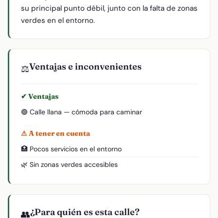
su principal punto débil, junto con la falta de zonas
verdes en el entorno.
Ventajas e inconvenientes
⚖️
✔ Ventajas
🟢 Calle llana — cómoda para caminar
⚠ A tener en cuenta
🏥 Pocos servicios en el entorno
🌿 Sin zonas verdes accesibles
¿Para quién es esta calle?
👥