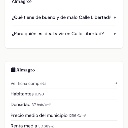
Almagro?
¿Qué tiene de bueno y de malo Calle Libertad?
¿Para quién es ideal vivir en Calle Libertad?
🏙️ Almagro
→
Ver ficha completa
Habitantes
9.190
Densidad
37 hab/km²
Precio medio del municipio
1256 €/m²
Renta media
30.689 €