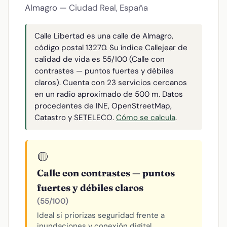
Almagro
— Ciudad Real, España
Calle Libertad es una calle de Almagro,
código postal 13270. Su índice Callejear de
calidad de vida es 55/100 (Calle con
contrastes — puntos fuertes y débiles
claros). Cuenta con 23 servicios cercanos
en un radio aproximado de 500 m. Datos
procedentes de INE, OpenStreetMap,
Catastro y SETELECO.
Cómo se calcula
.
🟡
Calle con contrastes — puntos
fuertes y débiles claros
(55/100)
Ideal si priorizas seguridad frente a
inundaciones y conexión digital