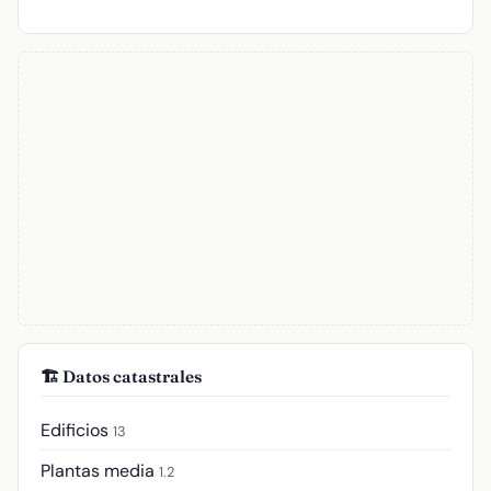
🏗️ Datos catastrales
Edificios
13
Plantas media
1.2