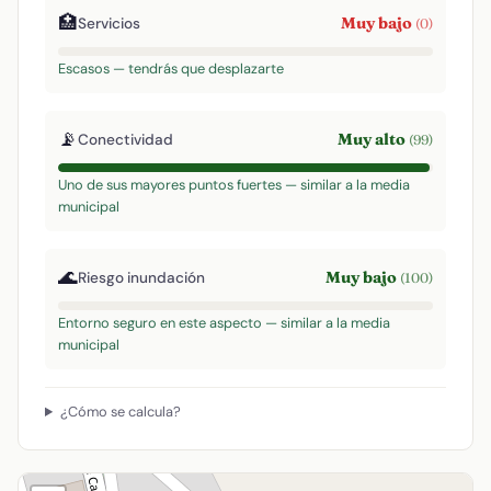
🏥
Muy bajo
Servicios
(0)
Escasos — tendrás que desplazarte
📡
Muy alto
Conectividad
(99)
Uno de sus mayores puntos fuertes — similar a la media
municipal
🌊
Muy bajo
Riesgo inundación
(100)
Entorno seguro en este aspecto — similar a la media
municipal
¿Cómo se calcula?