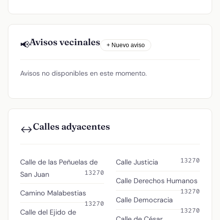
Avisos vecinales
📢
+ Nuevo aviso
Avisos no disponibles en este momento.
Calles adyacentes
↔️
13270
Calle de las Peñuelas de
Calle Justicia
13270
San Juan
Calle Derechos Humanos
13270
Camino Malabestias
Calle Democracia
13270
13270
Calle del Ejido de
Calle de César