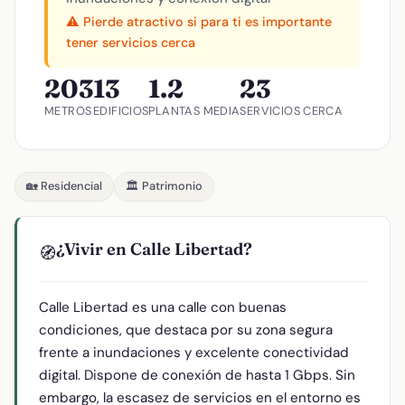
⚠️ Pierde atractivo si para ti es importante
tener servicios cerca
203
13
1.2
23
METROS
EDIFICIOS
PLANTAS MEDIA
SERVICIOS CERCA
🏡 Residencial
🏛️ Patrimonio
¿Vivir en Calle Libertad?
🧭
Calle Libertad es una calle con buenas
condiciones, que destaca por su zona segura
frente a inundaciones y excelente conectividad
digital. Dispone de conexión de hasta 1 Gbps. Sin
embargo, la escasez de servicios en el entorno es