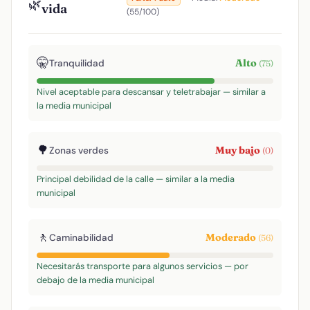
🌿
vida
(55/100)
🤫
Alto
Tranquilidad
(75)
Nivel aceptable para descansar y teletrabajar — similar a
la media municipal
🌳
Muy bajo
Zonas verdes
(0)
Principal debilidad de la calle — similar a la media
municipal
🚶
Moderado
Caminabilidad
(56)
Necesitarás transporte para algunos servicios — por
debajo de la media municipal