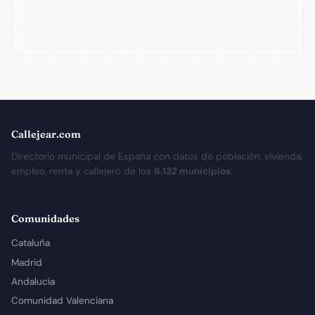
Callejear.com
Directorio municipal de España con datos de población, vivienda,
empleo, renta y callejero de los
8.132 municipios
.
Comunidades
Cataluña
Madrid
Andalucía
Comunidad Valenciana