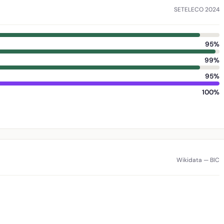
SETELECO 2024
95%
99%
95%
100%
Wikidata — BIC