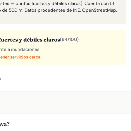
astes — puntos fuertes y débiles claros). Cuenta con 51
o de 500 m. Datos procedentes de INE, OpenStreetMap,
uertes y débiles claros
(64/100)
rente a inundaciones
tener servicios cerca
A
ava?