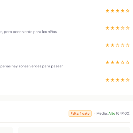
★★★★☆
★★★☆☆
es, pero poco verde para los niños
★★☆☆☆
★★★☆☆
 apenas hay zonas verdes para pasear
★★★★☆
·
Media:
Alto
(64/100)
Falta: 1 dato