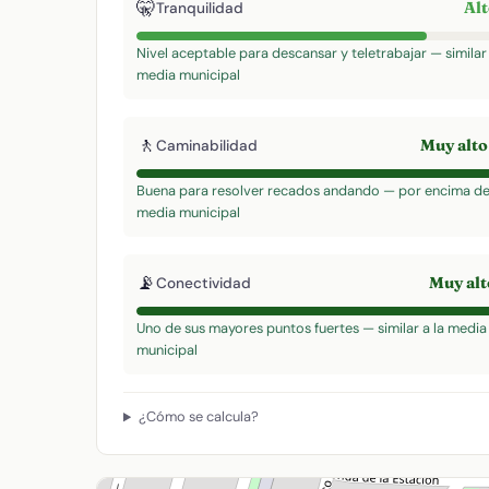
🤫
Al
Tranquilidad
Nivel aceptable para descansar y teletrabajar — similar 
media municipal
🚶
Muy alt
Caminabilidad
Buena para resolver recados andando — por encima de
media municipal
📡
Muy al
Conectividad
Uno de sus mayores puntos fuertes — similar a la media
municipal
¿Cómo se calcula?