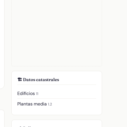
🏗️ Datos catastrales
Edificios
11
Plantas media
1.2