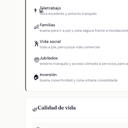
Teletrabajo
👨‍💻
fibra excelente y entorno tranquilo
Familias
👶
buena para ir a pie y zona segura frente a inundacion
Vida social
🕺
todo a pie, pero poca vida comercial
Jubilados
🧓
entorno tranquilo y acceso cómodo a servicios, pero
Inversión
🏠
buena conectividad y zona urbana consolidada
Calidad de vida
🌿