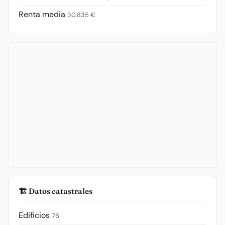
Renta media
30.835 €
🏗️ Datos catastrales
Edificios
76