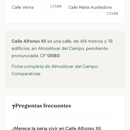
13580
Calle Venta
Calle María Auxiliadora
13580
Calle Alfonso XII
es una calle, de 414 metros y 76
edificios, en
Almodóvar del Campo
, pendiente
pronunciada. CP
13580
.
Ficha completa de Almodóvar del Campo
·
Comparativas
Preguntas frecuentes
❓
¿Merece la pena vivir en Calle Alfonso XII,