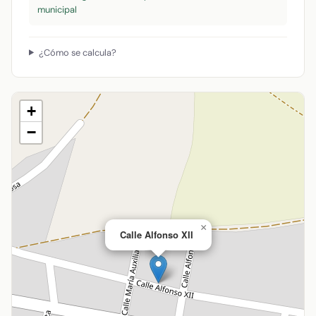
municipal
¿Cómo se calcula?
+
−
×
Calle Alfonso XII