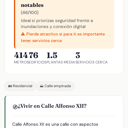
notables
(46/100)
Ideal si priorizas seguridad frente a
inundaciones y conexión digital
⚠️ Pierde atractivo si para ti es importante
tener servicios cerca
414
76
1.5
3
METROS
EDIFICIOS
PLANTAS MEDIA
SERVICIOS CERCA
🏡 Residencial
⛰️ Calle empinada
¿Vivir en Calle Alfonso XII?
🧭
Calle Alfonso XII es una calle con aspectos