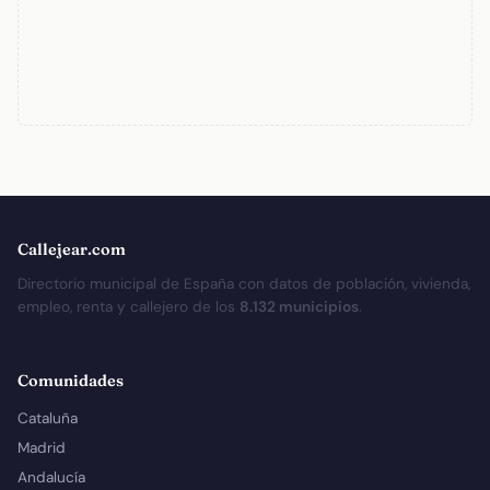
Callejear.com
Directorio municipal de España con datos de población, vivienda,
empleo, renta y callejero de los
8.132 municipios
.
Comunidades
Cataluña
Madrid
Andalucía