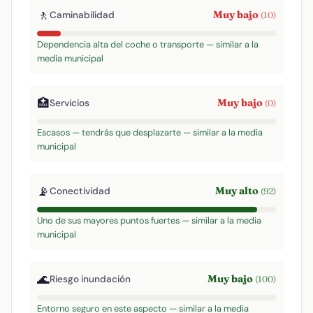
🚶
Muy bajo
Caminabilidad
(10)
Dependencia alta del coche o transporte — similar a la
media municipal
🏥
Muy bajo
Servicios
(0)
Escasos — tendrás que desplazarte — similar a la media
municipal
📡
Muy alto
Conectividad
(92)
Uno de sus mayores puntos fuertes — similar a la media
municipal
🌊
Muy bajo
Riesgo inundación
(100)
Entorno seguro en este aspecto — similar a la media