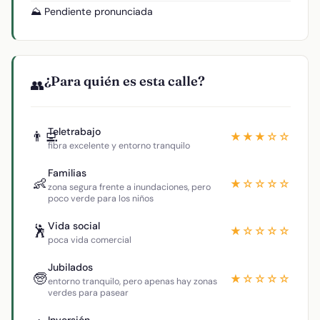
⛰️ Pendiente pronunciada
¿Para quién es esta calle?
👥
Teletrabajo
👨‍💻
★★★☆☆
fibra excelente y entorno tranquilo
Familias
👶
★☆☆☆☆
zona segura frente a inundaciones, pero
poco verde para los niños
Vida social
🕺
★☆☆☆☆
poca vida comercial
Jubilados
🧓
★☆☆☆☆
entorno tranquilo, pero apenas hay zonas
verdes para pasear