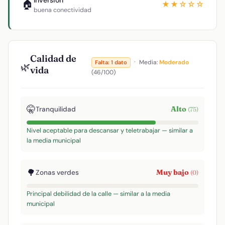
Inversión
🏠
★★☆☆☆
buena conectividad
Calidad de
·
Media:
Moderado
Falta: 1 dato
🌿
vida
(46/100)
🤫
Alto
Tranquilidad
(75)
Nivel aceptable para descansar y teletrabajar — similar a
la media municipal
🌳
Muy bajo
Zonas verdes
(0)
Principal debilidad de la calle — similar a la media
municipal