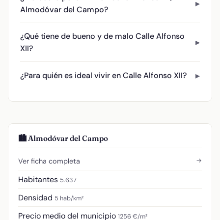
Almodóvar del Campo?
¿Qué tiene de bueno y de malo Calle Alfonso
XII?
¿Para quién es ideal vivir en Calle Alfonso XII?
🏙️ Almodóvar del Campo
→
Ver ficha completa
Habitantes
5.637
Densidad
5 hab/km²
Precio medio del municipio
1256 €/m²