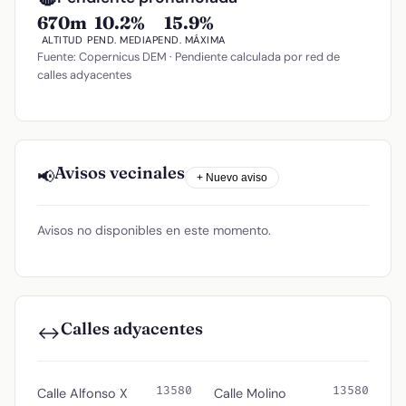
670m
10.2%
15.9%
ALTITUD
PEND. MEDIA
PEND. MÁXIMA
Fuente: Copernicus DEM · Pendiente calculada por red de
calles adyacentes
Avisos vecinales
📢
+ Nuevo aviso
Avisos no disponibles en este momento.
Calles adyacentes
↔️
13580
13580
Calle Alfonso X
Calle Molino