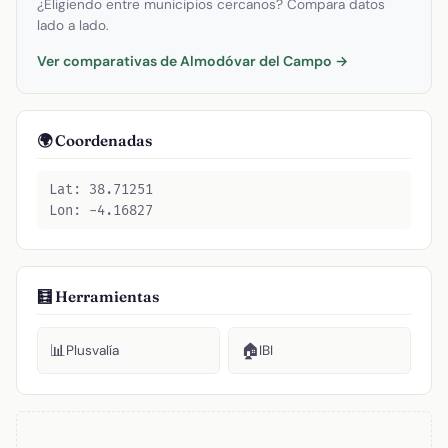
¿Eligiendo entre municipios cercanos? Compara datos
lado a lado.
Ver comparativas de Almodóvar del Campo →
🌍 Coordenadas
Lat: 38.71251
Lon: -4.16827
🧮 Herramientas
📊
🏠
Plusvalía
IBI