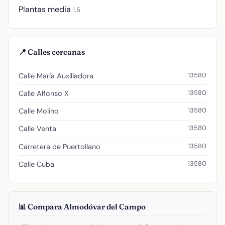
Plantas media
1.5
📍 Calles cercanas
13580
Calle María Auxiliadora
13580
Calle Alfonso X
13580
Calle Molino
13580
Calle Venta
13580
Carretera de Puertollano
13580
Calle Cuba
📊 Compara Almodóvar del Campo