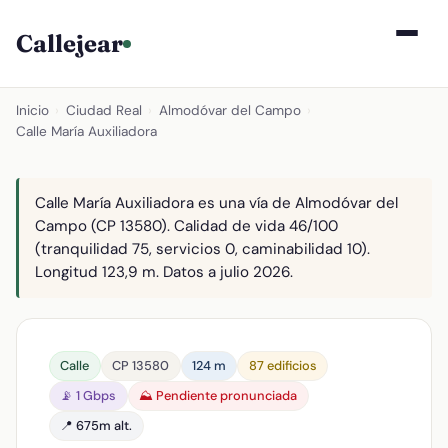
Callejear
Inicio
›
Ciudad Real
›
Almodóvar del Campo
›
Calle María Auxiliadora
Calle María Auxiliadora es una vía de Almodóvar del
Campo (CP 13580). Calidad de vida 46/100
(tranquilidad 75, servicios 0, caminabilidad 10).
Longitud 123,9 m. Datos a julio 2026.
Calle
CP 13580
124 m
87 edificios
📡 1 Gbps
⛰️ Pendiente pronunciada
📍 675m alt.