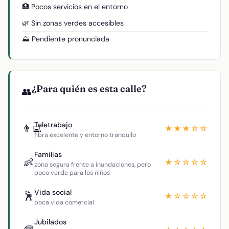
🏥 Pocos servicios en el entorno
🌿 Sin zonas verdes accesibles
⛰️ Pendiente pronunciada
¿Para quién es esta calle?
👥
Teletrabajo
👨‍💻
★★★☆☆
fibra excelente y entorno tranquilo
Familias
👶
★☆☆☆☆
zona segura frente a inundaciones, pero
poco verde para los niños
Vida social
🕺
★☆☆☆☆
poca vida comercial
Jubilados