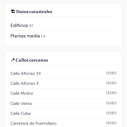
🏗️ Datos catastrales
Edificios
87
Plantas media
1.4
📍 Calles cercanas
13580
Calle Alfonso XII
13580
Calle Alfonso X
13580
Calle Molino
13580
Calle Venta
13580
Calle Cuba
13580
Carretera de Puertollano