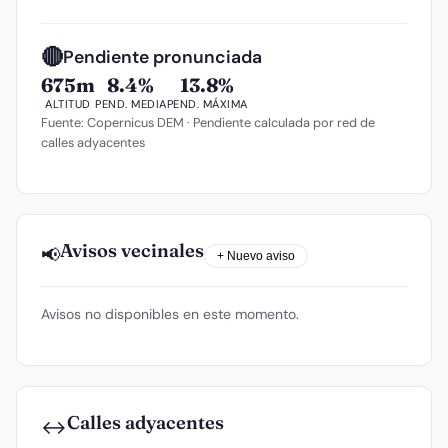
🔴
Pendiente pronunciada
675m
8.4%
13.8%
ALTITUD
PEND. MEDIA
PEND. MÁXIMA
Fuente: Copernicus DEM · Pendiente calculada por red de
calles adyacentes
Avisos vecinales
📢
+ Nuevo aviso
Avisos no disponibles en este momento.
Calles adyacentes
↔️