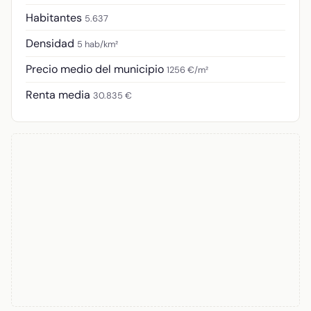
Habitantes
5.637
Densidad
5 hab/km²
Precio medio del municipio
1256 €/m²
Renta media
30.835 €