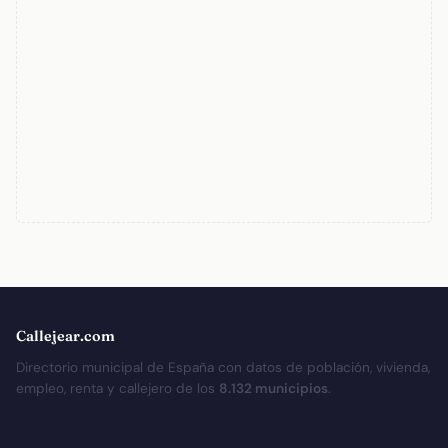
Callejear.com
Directorio municipal de España con datos de población, vivienda,
empleo, renta y callejero de los
8.132 municipios
.