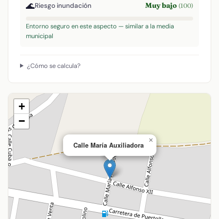
🌊
Muy bajo
Riesgo inundación
(100)
Entorno seguro en este aspecto — similar a la media
municipal
¿Cómo se calcula?
+
−
×
Calle María Auxiliadora