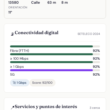
13580
Calle
63 m
8 m
ORIENTACIÓN
11°
Conectividad digital
📡
SETELECO 2024
Fibra (FTTH)
92%
≥ 100 Mbps
92%
≥ 1 Gbps
92%
5G
92%
🚀 1 Gbps
Score: 92/100
Servicios y puntos de interés
📍
3 cerca