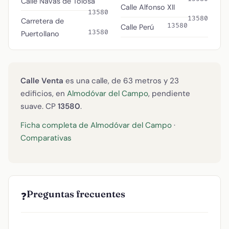
Calle Navas de Tolosa
Calle Alfonso XII
13580
13580
Carretera de
13580
Calle Perú
13580
Puertollano
Calle Venta
es una calle, de 63 metros y 23
edificios, en
Almodóvar del Campo
, pendiente
suave. CP
13580
.
Ficha completa de Almodóvar del Campo
·
Comparativas
Preguntas frecuentes
❓