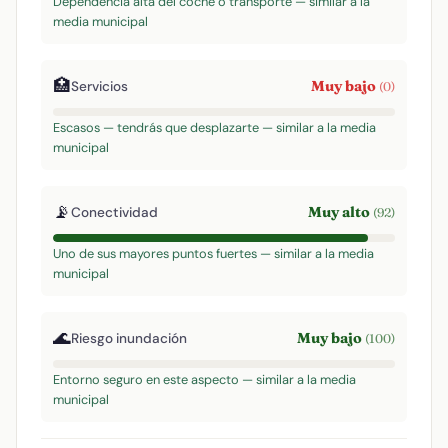
Dependencia alta del coche o transporte — similar a la
media municipal
🏥
Muy bajo
Servicios
(0)
Escasos — tendrás que desplazarte — similar a la media
municipal
📡
Muy alto
Conectividad
(92)
Uno de sus mayores puntos fuertes — similar a la media
municipal
🌊
Muy bajo
Riesgo inundación
(100)
Entorno seguro en este aspecto — similar a la media
municipal