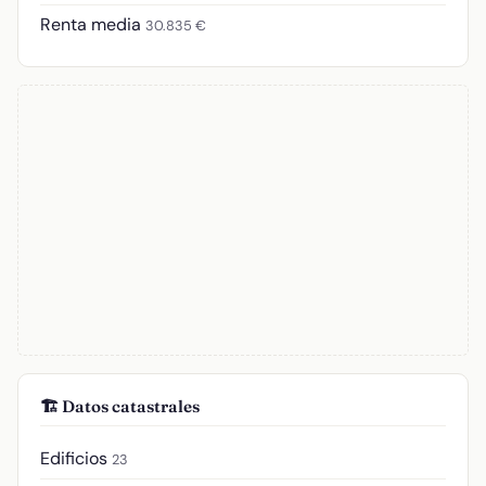
Renta media
30.835 €
🏗️ Datos catastrales
Edificios
23