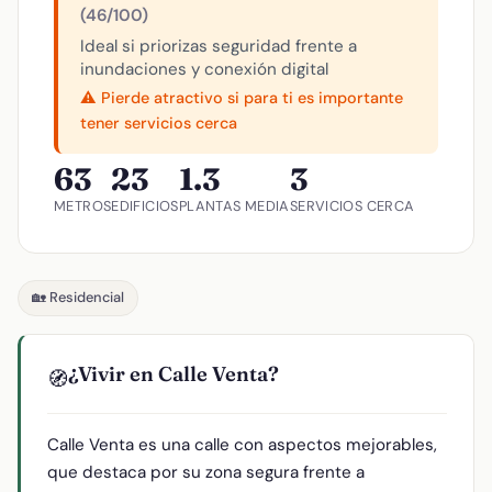
(46/100)
Ideal si priorizas seguridad frente a
inundaciones y conexión digital
⚠️ Pierde atractivo si para ti es importante
tener servicios cerca
63
23
1.3
3
METROS
EDIFICIOS
PLANTAS MEDIA
SERVICIOS CERCA
🏡 Residencial
¿Vivir en Calle Venta?
🧭
Calle Venta es una calle con aspectos mejorables,
que destaca por su zona segura frente a