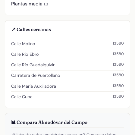
Plantas media
1.3
📍 Calles cercanas
13580
Calle Molino
13580
Calle Rio Ebro
13580
Calle Río Guadalquivir
13580
Carretera de Puertollano
13580
Calle María Auxiliadora
13580
Calle Cuba
📊 Compara Almodóvar del Campo
¿Eligiendo entre municipios cercanos? Compara datos