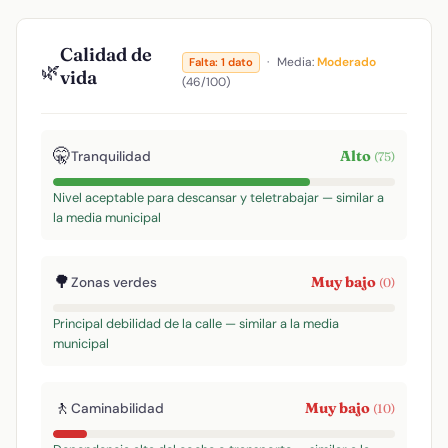
Calidad de
·
Media:
Moderado
Falta: 1 dato
🌿
vida
(46/100)
🤫
Alto
Tranquilidad
(75)
Nivel aceptable para descansar y teletrabajar — similar a
la media municipal
🌳
Muy bajo
Zonas verdes
(0)
Principal debilidad de la calle — similar a la media
municipal
🚶
Muy bajo
Caminabilidad
(10)