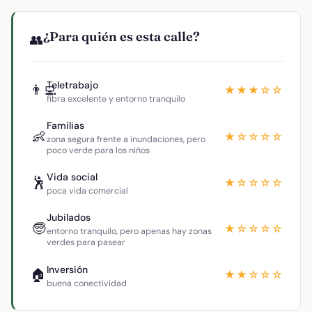
¿Para quién es esta calle?
👥
Teletrabajo
👨‍💻
★★★☆☆
fibra excelente y entorno tranquilo
Familias
👶
★☆☆☆☆
zona segura frente a inundaciones, pero
poco verde para los niños
Vida social
🕺
★☆☆☆☆
poca vida comercial
Jubilados
🧓
★☆☆☆☆
entorno tranquilo, pero apenas hay zonas
verdes para pasear
Inversión
🏠
★★☆☆☆
buena conectividad