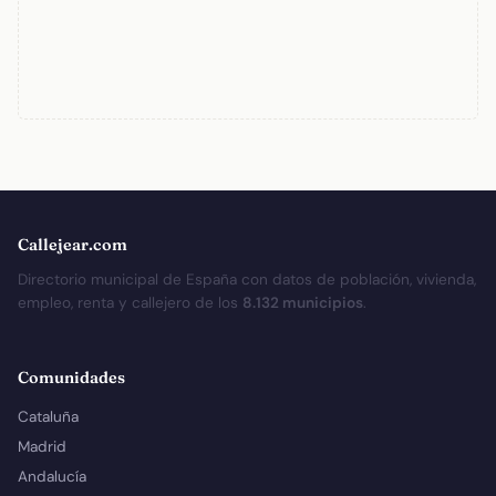
Callejear.com
Directorio municipal de España con datos de población, vivienda,
empleo, renta y callejero de los
8.132 municipios
.
Comunidades
Cataluña
Madrid
Andalucía