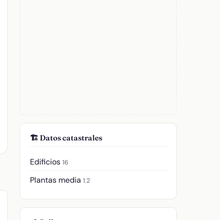
🏗️ Datos catastrales
Edificios
16
Plantas media
1.2