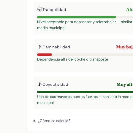
🤫
Al
Tranquilidad
Nivel aceptable para descansar y teletrabajar — similar 
media municipal
🚶
Muy ba
Caminabilidad
Dependencia alta del coche o transporte
📡
Muy al
Conectividad
Uno de sus mayores puntos fuertes — similar a la media
municipal
¿Cómo se calcula?