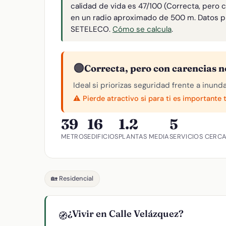
calidad de vida es 47/100 (Correcta, pero 
en un radio aproximado de 500 m. Datos p
SETELECO.
Cómo se calcula
.
🟠
Correcta, pero con carencias n
Ideal si priorizas seguridad frente a inund
⚠️ Pierde atractivo si para ti es importante 
39
16
1.2
5
METROS
EDIFICIOS
PLANTAS MEDIA
SERVICIOS CERC
🏡 Residencial
¿Vivir en Calle Velázquez?
🧭