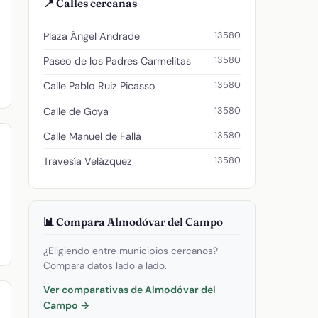
📍 Calles cercanas
13580
Plaza Ángel Andrade
13580
Paseo de los Padres Carmelitas
13580
Calle Pablo Ruiz Picasso
13580
Calle de Goya
13580
Calle Manuel de Falla
13580
Travesía Velázquez
📊 Compara Almodóvar del Campo
¿Eligiendo entre municipios cercanos?
Compara datos lado a lado.
Ver comparativas de Almodóvar del
Campo →