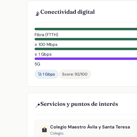
Conectividad digital
📡
Fibra (FTTH)
≥ 100 Mbps
≥ 1 Gbps
5G
🚀 1 Gbps
Score: 92/100
Servicios y puntos de interés
📍
Colegio Maestro Ávila y Santa Teresa
🏫
Colegio