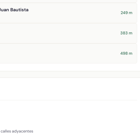
Juan Bautista
249 m
383 m
498 m
 calles adyacentes