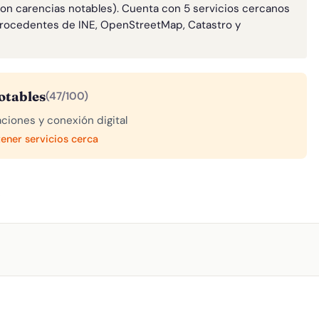
con carencias notables). Cuenta con 5 servicios cercanos
rocedentes de INE, OpenStreetMap, Catastro y
otables
(47/100)
aciones y conexión digital
tener servicios cerca
A