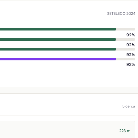
SETELECO 2024
92%
92%
92%
92%
5 cerca
223 m