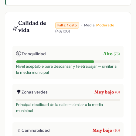
Calidad de
·
Media:
Moderado
Falta: 1 dato
🌿
vida
(46/100)
🤫
Alto
Tranquilidad
(75)
Nivel aceptable para descansar y teletrabajar — similar a
la media municipal
🌳
Muy bajo
Zonas verdes
(0)
Principal debilidad de la calle — similar a la media
municipal
🚶
Muy bajo
Caminabilidad
(10)