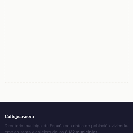
Callejear.com
Directorio municipal de España con datos de población, vivienda,
empleo, renta y callejero de los
8.132 municipios
.