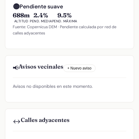
🟡
Pendiente suave
688m
2.4%
9.5%
ALTITUD
PEND. MEDIA
PEND. MÁXIMA
Fuente: Copernicus DEM · Pendiente calculada por red de
calles adyacentes
Avisos vecinales
📢
+ Nuevo aviso
Avisos no disponibles en este momento.
Calles adyacentes
↔️