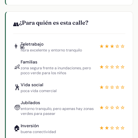
¿Para quién es esta calle?
👥
Teletrabajo
👨‍💻
★★★☆☆
fibra excelente y entorno tranquilo
Familias
👶
★☆☆☆☆
zona segura frente a inundaciones, pero
poco verde para los niños
Vida social
🕺
★☆☆☆☆
poca vida comercial
Jubilados
🧓
★☆☆☆☆
entorno tranquilo, pero apenas hay zonas
verdes para pasear
Inversión
🏠
★★☆☆☆
buena conectividad