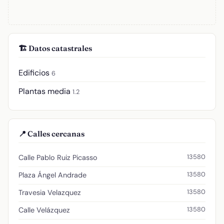
🏗️ Datos catastrales
Edificios
6
Plantas media
1.2
📍 Calles cercanas
13580
Calle Pablo Ruiz Picasso
13580
Plaza Ángel Andrade
13580
Travesia Velazquez
13580
Calle Velázquez