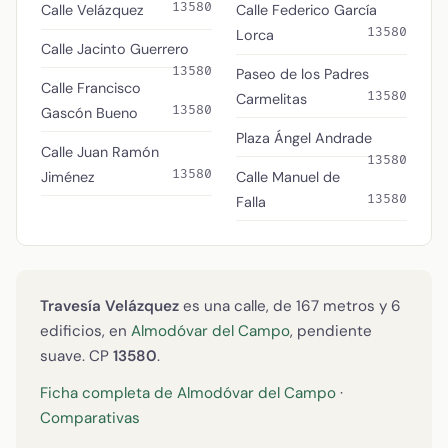
13580
Calle Velázquez
Calle Federico García
13580
Lorca
Calle Jacinto Guerrero
13580
Paseo de los Padres
Calle Francisco
13580
Carmelitas
13580
Gascón Bueno
Plaza Ángel Andrade
Calle Juan Ramón
13580
13580
Jiménez
Calle Manuel de
13580
Falla
Travesía Velázquez
es una calle, de 167 metros y 6
edificios, en
Almodóvar del Campo
, pendiente
suave. CP
13580
.
Ficha completa de Almodóvar del Campo
·
Comparativas