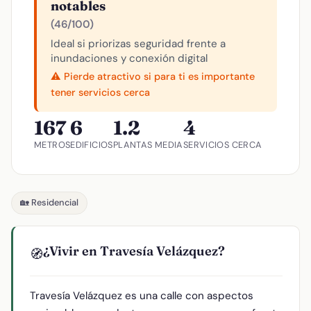
notables
(46/100)
Ideal si priorizas seguridad frente a
inundaciones y conexión digital
⚠️ Pierde atractivo si para ti es importante
tener servicios cerca
167
6
1.2
4
METROS
EDIFICIOS
PLANTAS MEDIA
SERVICIOS CERCA
🏡 Residencial
¿Vivir en Travesía Velázquez?
🧭
Travesía Velázquez es una calle con aspectos