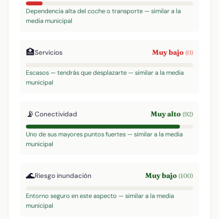
Dependencia alta del coche o transporte — similar a la
media municipal
🏥
Muy bajo
Servicios
(0)
Escasos — tendrás que desplazarte — similar a la media
municipal
📡
Muy alto
Conectividad
(92)
Uno de sus mayores puntos fuertes — similar a la media
municipal
🌊
Muy bajo
Riesgo inundación
(100)
Entorno seguro en este aspecto — similar a la media
municipal