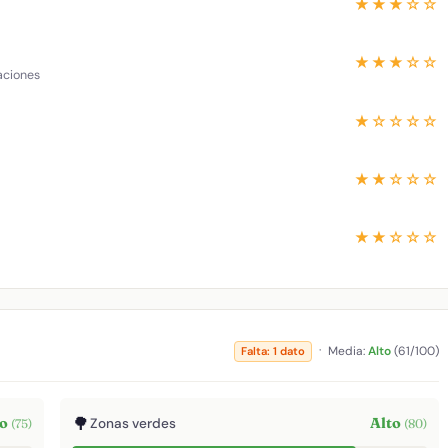
★★★☆☆
★★★☆☆
aciones
★☆☆☆☆
★★☆☆☆
★★☆☆☆
·
Media:
Alto
(61/100)
Falta: 1 dato
🌳
to
Alto
Zonas verdes
(75)
(80)