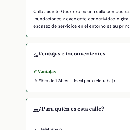
Calle Jacinto Guerrero es una calle con buena
inundaciones y excelente conectividad digital
escasez de servicios en el entorno es su princi
Ventajas e inconvenientes
⚖️
✔ Ventajas
📡 Fibra de 1 Gbps — ideal para teletrabajo
¿Para quién es esta calle?
👥
Teletrabajo