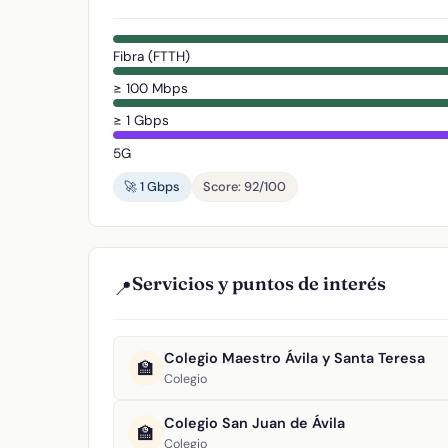
Fibra (FTTH)
≥ 100 Mbps
≥ 1 Gbps
5G
🚀 1 Gbps
Score: 92/100
Servicios y puntos de interés
📍
Colegio Maestro Ávila y Santa Teresa
🏫
Colegio
Colegio San Juan de Ávila
🏫
Colegio