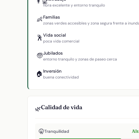
👨‍💻
fibra excelente y entorno tranquilo
Familias
👶
zonas verdes accesibles y zona segura frente a inund
Vida social
🕺
poca vida comercial
Jubilados
🧓
entorno tranquilo y zonas de paseo cerca
Inversión
🏠
buena conectividad
Calidad de vida
🌿
🤫
Al
Tranquilidad