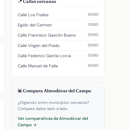
📍 Calles cercanas
13580
Calle Los Frailes
13580
Egido del Carmen
13580
Calle Francisco Gascón Bueno
13580
Calle Virgen del Prado
13580
Calle Federico García Lorca
13580
Calle Manuel de Falla
📊 Compara Almodóvar del Campo
¿Eligiendo entre municipios cercanos?
Compara datos lado a lado.
Ver comparativas de Almodóvar del
Campo →