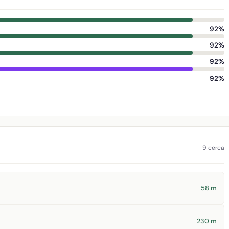
92%
92%
92%
92%
9 cerca
58 m
230 m