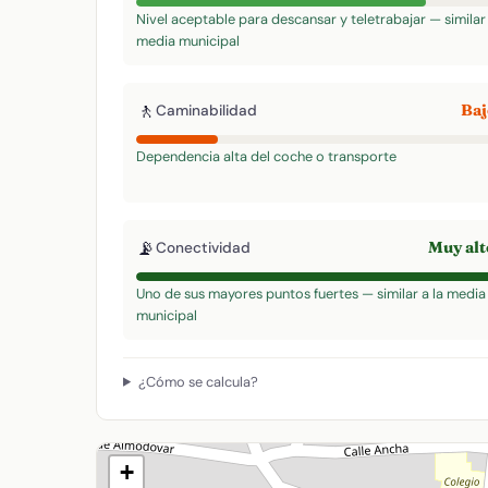
Nivel aceptable para descansar y teletrabajar — similar 
media municipal
🚶
Ba
Caminabilidad
Dependencia alta del coche o transporte
📡
Muy al
Conectividad
Uno de sus mayores puntos fuertes — similar a la media
municipal
¿Cómo se calcula?
+