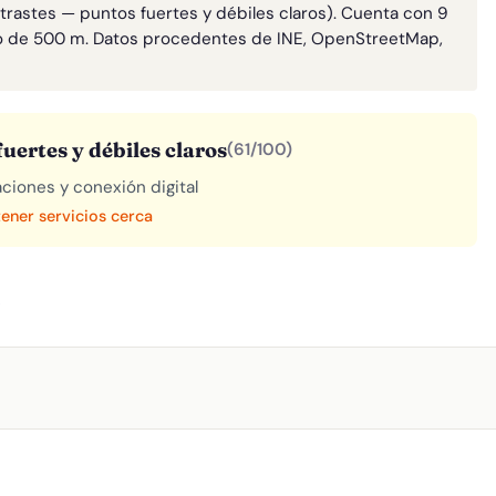
ntrastes — puntos fuertes y débiles claros). Cuenta con 9
o de 500 m. Datos procedentes de INE, OpenStreetMap,
uertes y débiles claros
(61/100)
aciones y conexión digital
tener servicios cerca
A