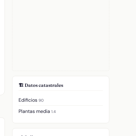
🏗️ Datos catastrales
Edificios
90
Plantas media
1.4