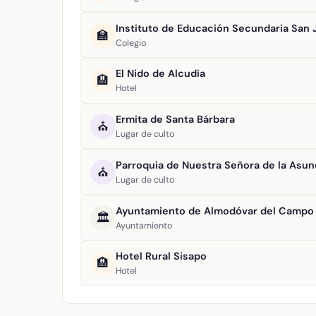
Instituto de Educación Secundaria San 
🏫
Colegio
El Nido de Alcudia
🏨
Hotel
Ermita de Santa Bárbara
⛪
Lugar de culto
Parroquia de Nuestra Señora de la Asun
⛪
Lugar de culto
Ayuntamiento de Almodóvar del Campo
🏛️
Ayuntamiento
Hotel Rural Sisapo
🏨
Hotel