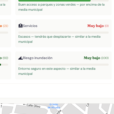
a la
Buen acceso a parques y zonas verdes — por encima de la
media municipal
🏥
jo
Muy bajo
Servicios
(21)
(0)
Escasos — tendrás que desplazarte — similar a la media
municipal
🌊
to
Muy bajo
Riesgo inundación
(92)
(100)
Entorno seguro en este aspecto — similar a la media
municipal