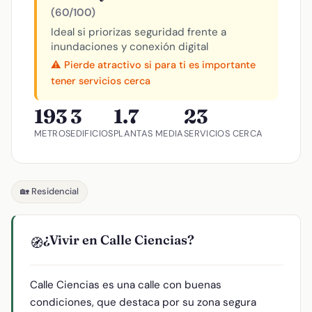
(60/100)
Ideal si priorizas seguridad frente a
inundaciones y conexión digital
⚠️ Pierde atractivo si para ti es importante
tener servicios cerca
193
3
1.7
23
METROS
EDIFICIOS
PLANTAS MEDIA
SERVICIOS CERCA
🏡 Residencial
¿Vivir en Calle Ciencias?
🧭
Calle Ciencias es una calle con buenas
condiciones, que destaca por su zona segura