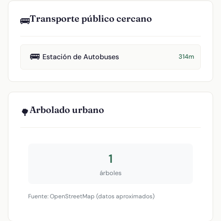
Transporte público cercano
🚌
🚌
Estación de Autobuses
314m
Arbolado urbano
🌳
1
árboles
Fuente: OpenStreetMap (datos aproximados)