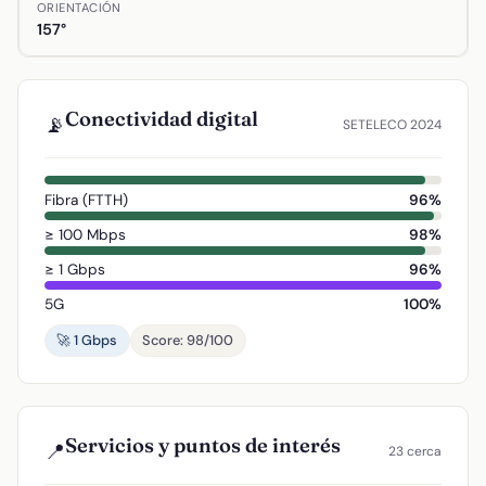
ORIENTACIÓN
157°
Conectividad digital
📡
SETELECO 2024
Fibra (FTTH)
96%
≥ 100 Mbps
98%
≥ 1 Gbps
96%
5G
100%
🚀 1 Gbps
Score: 98/100
Servicios y puntos de interés
📍
23 cerca