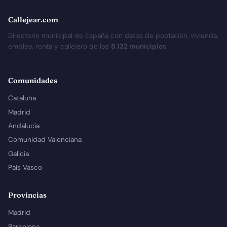
Callejear.com
Directorio municipal de España con datos de población, vivienda,
empleo, renta y callejero de los
8.132 municipios
.
Comunidades
Cataluña
Madrid
Andalucía
Comunidad Valenciana
Galicia
País Vasco
Provincias
Madrid
Barcelona