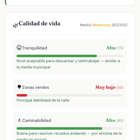
Calidad de vida
🌿
Media:
Moderado
(60/100)
🤫
Alto
Tranquilidad
(75)
Nivel aceptable para descansar y teletrabajar — similar a
la media municipal
🌳
Muy bajo
Zonas verdes
(10)
Principal debilidad de la calle
🚶
Alto
Caminabilidad
(80)
Buena para resolver recados andando — por encima de la
media municipal