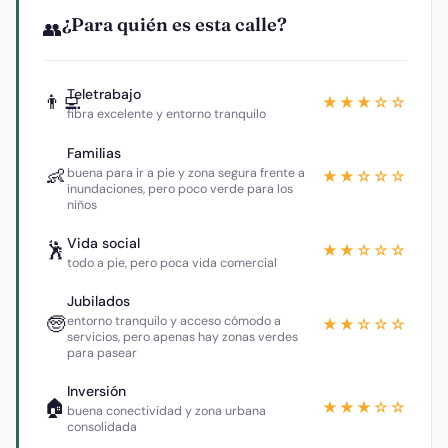
¿Para quién es esta calle?
👥
Teletrabajo
👨‍💻
★★★☆☆
fibra excelente y entorno tranquilo
Familias
👶
buena para ir a pie y zona segura frente a
★★☆☆☆
inundaciones, pero poco verde para los
niños
Vida social
🕺
★★☆☆☆
todo a pie, pero poca vida comercial
Jubilados
🧓
entorno tranquilo y acceso cómodo a
★★☆☆☆
servicios, pero apenas hay zonas verdes
para pasear
Inversión
🏠
★★★☆☆
buena conectividad y zona urbana
consolidada