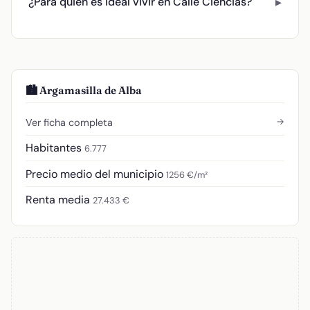
¿Para quién es ideal vivir en Calle Ciencias?
🏙️ Argamasilla de Alba
→
Ver ficha completa
Habitantes
6.777
Precio medio del municipio
1256 €/m²
Renta media
27.433 €