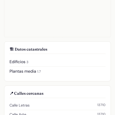
🏗️ Datos catastrales
Edificios
3
Plantas media
1.7
📍 Calles cercanas
13710
Calle Letras
13710
Calle Arte