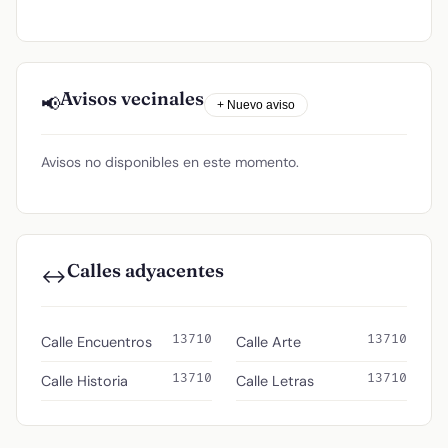
Avisos vecinales
📢
+ Nuevo aviso
Avisos no disponibles en este momento.
Calles adyacentes
↔️
13710
13710
Calle Encuentros
Calle Arte
13710
13710
Calle Historia
Calle Letras