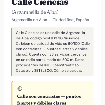
Calle Ciencias
(Argamasilla de Alba)
Argamasilla de Alba
— Ciudad Real, España
Calle Ciencias es una calle de Argamasilla
de Alba, código postal 13710. Su índice
Callejear de calidad de vida es 60/100 (Calle
con contrastes — puntos fuertes y débiles
claros). Cuenta con 23 servicios cercanos
en un radio aproximado de 500 m. Datos
procedentes de INE, OpenStreetMap,
Catastro y SETELECO.
Cómo se calcula
.
🟡
Calle con contrastes — puntos
fuertes y débiles claros