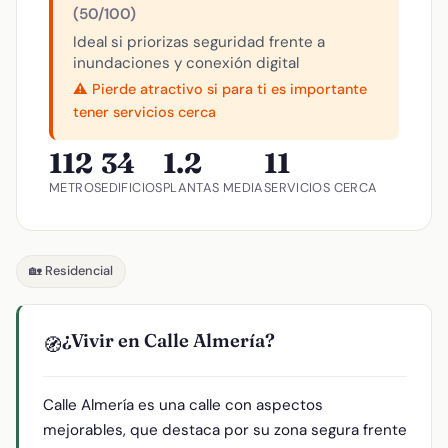
(50/100)
Ideal si priorizas seguridad frente a
inundaciones y conexión digital
⚠️ Pierde atractivo si para ti es importante
tener servicios cerca
112
34
1.2
11
METROS
EDIFICIOS
PLANTAS MEDIA
SERVICIOS CERCA
🏡 Residencial
¿Vivir en Calle Almería?
🧭
Calle Almería es una calle con aspectos
mejorables, que destaca por su zona segura frente