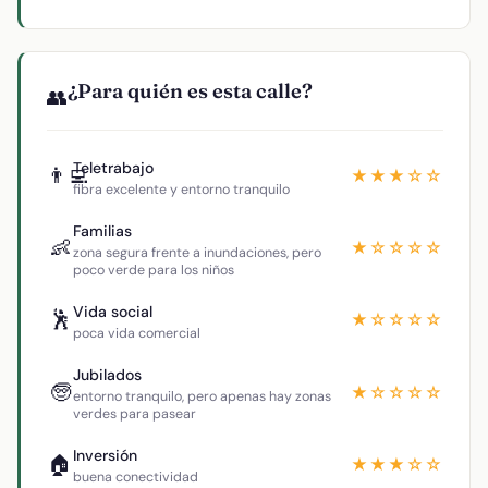
¿Para quién es esta calle?
👥
Teletrabajo
👨‍💻
★★★☆☆
fibra excelente y entorno tranquilo
Familias
👶
★☆☆☆☆
zona segura frente a inundaciones, pero
poco verde para los niños
Vida social
🕺
★☆☆☆☆
poca vida comercial
Jubilados
🧓
★☆☆☆☆
entorno tranquilo, pero apenas hay zonas
verdes para pasear
Inversión
🏠
★★★☆☆
buena conectividad