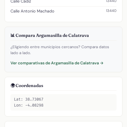
13440
Calle Cádiz
13440
Calle Antonio Machado
📊 Compara Argamasilla de Calatrava
¿Eligiendo entre municipios cercanos? Compara datos
lado a lado.
Ver comparativas de Argamasilla de Calatrava →
🌍 Coordenadas
Lat: 38.73067
Lon: -4.08298