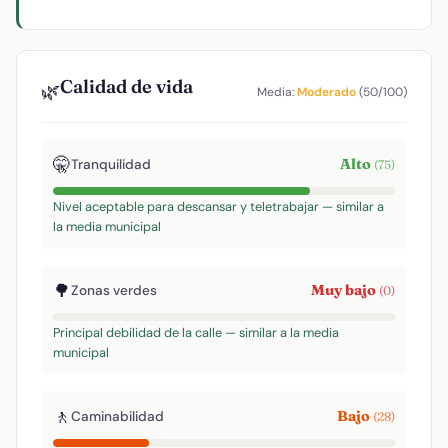
Calidad de vida
🌿
Media:
Moderado
(50/100)
🤫
Alto
Tranquilidad
(75)
Nivel aceptable para descansar y teletrabajar — similar a
la media municipal
🌳
Muy bajo
Zonas verdes
(0)
Principal debilidad de la calle — similar a la media
municipal
🚶
Bajo
Caminabilidad
(28)