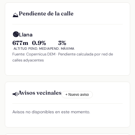
Pendiente de la calle
⛰️
🟢
Llana
677m
0.9%
3%
ALTITUD
PEND. MEDIA
PEND. MÁXIMA
Fuente: Copernicus DEM · Pendiente calculada por red de
calles adyacentes
Avisos vecinales
📢
+ Nuevo aviso
Avisos no disponibles en este momento.