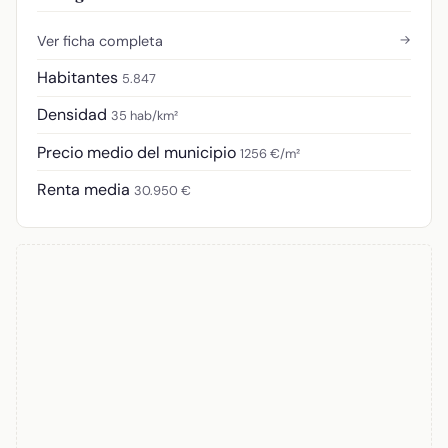
→
Ver ficha completa
Habitantes
5.847
Densidad
35 hab/km²
Precio medio del municipio
1256 €/m²
Renta media
30.950 €