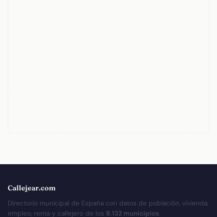
Callejear.com
Directorio municipal de España con datos de población, vivienda,
empleo, renta y callejero de los
8.132 municipios
.