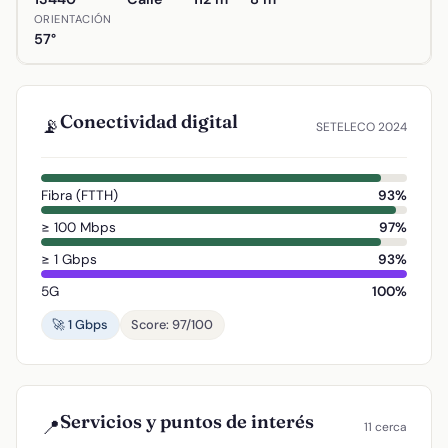
ORIENTACIÓN
57°
Conectividad digital
📡
SETELECO 2024
Fibra (FTTH)
93%
≥ 100 Mbps
97%
≥ 1 Gbps
93%
5G
100%
🚀 1 Gbps
Score: 97/100
Servicios y puntos de interés
📍
11 cerca