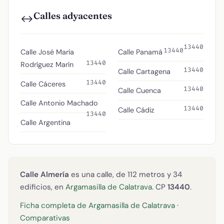
Calles adyacentes
↔️
13440
13440
Calle José María
Calle Panamá
13440
Rodríguez Marín
13440
Calle Cartagena
13440
Calle Cáceres
13440
Calle Cuenca
Calle Antonio Machado
13440
Calle Cádiz
13440
Calle Argentina
Calle Almería
es una calle, de 112 metros y 34
edificios, en
Argamasilla de Calatrava
. CP
13440
.
Ficha completa de Argamasilla de Calatrava
·
Comparativas