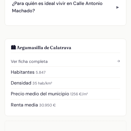
¿Para quién es ideal vivir en Calle Antonio
Machado?
🏙️ Argamasilla de Calatrava
→
Ver ficha completa
Habitantes
5.847
Densidad
35 hab/km²
Precio medio del municipio
1256 €/m²
Renta media
30.950 €