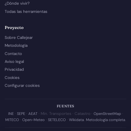
¿Dónde vivir?
Todas las herramientas
Proyecto
Sobre Callejear
Metodología
Contacto
Aviso legal
Privacidad
Cookies
Configurar cookies
FUENTES
INE
·
SEPE
·
AEAT
· Min. Transportes · Catastro ·
OpenStreetMap
·
MITECO
·
Open-Meteo
·
SETELECO
·
Wikidata
.
Metodología completa
.