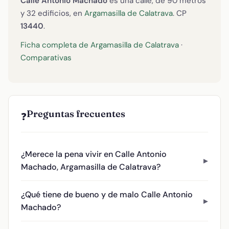
Calle Antonio Machado
es una calle, de 90 metros
y 32 edificios, en
Argamasilla de Calatrava
. CP
13440
.
Ficha completa de Argamasilla de Calatrava
·
Comparativas
Preguntas frecuentes
❓
¿Merece la pena vivir en Calle Antonio
Machado, Argamasilla de Calatrava?
¿Qué tiene de bueno y de malo Calle Antonio
Machado?