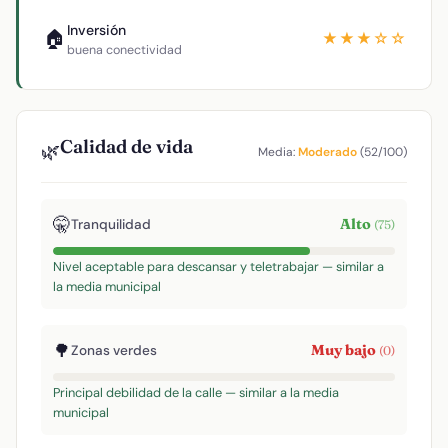
Inversión
🏠
★★★☆☆
buena conectividad
Calidad de vida
🌿
Media:
Moderado
(52/100)
🤫
Alto
Tranquilidad
(75)
Nivel aceptable para descansar y teletrabajar — similar a
la media municipal
🌳
Muy bajo
Zonas verdes
(0)
Principal debilidad de la calle — similar a la media
municipal