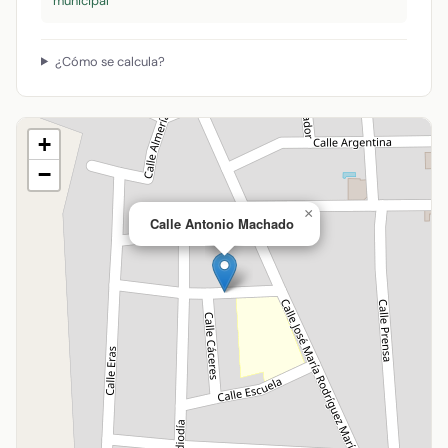
municipal
¿Cómo se calcula?
+
−
×
Calle Antonio Machado