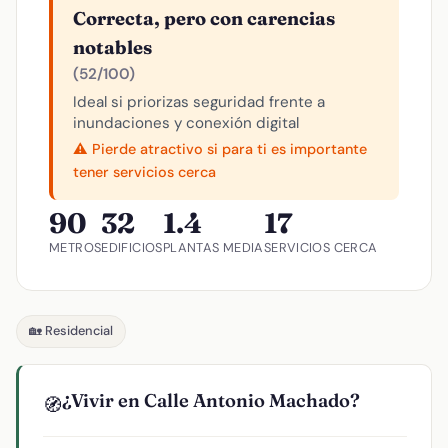
Correcta, pero con carencias
notables
(52/100)
Ideal si priorizas seguridad frente a
inundaciones y conexión digital
⚠️ Pierde atractivo si para ti es importante
tener servicios cerca
90
32
1.4
17
METROS
EDIFICIOS
PLANTAS MEDIA
SERVICIOS CERCA
🏡 Residencial
¿Vivir en Calle Antonio Machado?
🧭