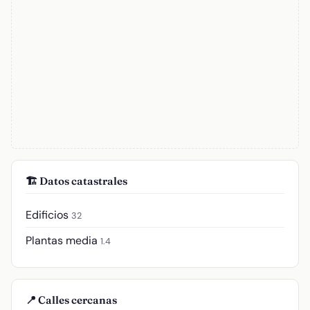
🏗️ Datos catastrales
Edificios
32
Plantas media
1.4
📍 Calles cercanas