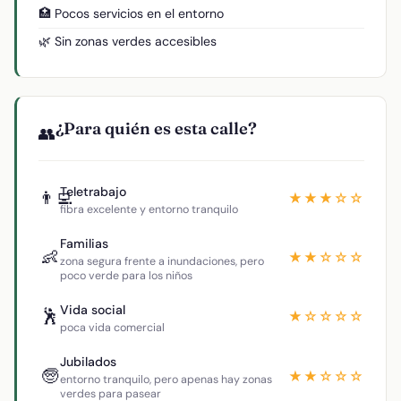
🏥 Pocos servicios en el entorno
🌿 Sin zonas verdes accesibles
¿Para quién es esta calle?
👥
Teletrabajo
👨‍💻
★★★☆☆
fibra excelente y entorno tranquilo
Familias
👶
★★☆☆☆
zona segura frente a inundaciones, pero
poco verde para los niños
Vida social
🕺
★☆☆☆☆
poca vida comercial
Jubilados
🧓
★★☆☆☆
entorno tranquilo, pero apenas hay zonas
verdes para pasear