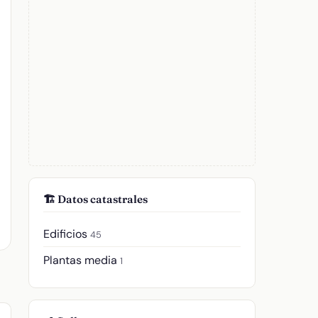
🏗️ Datos catastrales
Edificios
45
Plantas media
1