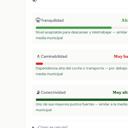
🤫
Al
Tranquilidad
Nivel aceptable para descansar y teletrabajar — similar 
media municipal
🚶
Muy b
Caminabilidad
Dependencia alta del coche o transporte — por debajo 
media municipal
📡
Muy al
Conectividad
Uno de sus mayores puntos fuertes — similar a la media
municipal
¿Cómo se calcula?