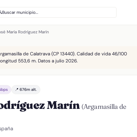
🔍
Buscar municipio...
osé María Rodríguez Marín
Argamasilla de Calatrava (CP 13440). Calidad de vida 46/100
Longitud 553,6 m. Datos a julio 2026.
 Gbps
📍 676m alt.
Rodríguez Marín
(Argamasilla de
España