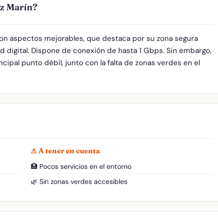
ez Marín?
 con aspectos mejorables, que destaca por su zona segura
d digital. Dispone de conexión de hasta 1 Gbps. Sin embargo,
ncipal punto débil, junto con la falta de zonas verdes en el
⚠ A tener en cuenta
🏥 Pocos servicios en el entorno
🌿 Sin zonas verdes accesibles