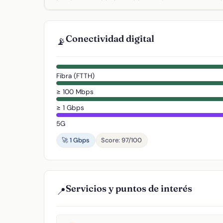
Conectividad digital
📡
Fibra (FTTH)
≥ 100 Mbps
≥ 1 Gbps
5G
🚀 1 Gbps
Score: 97/100
Servicios y puntos de interés
📍