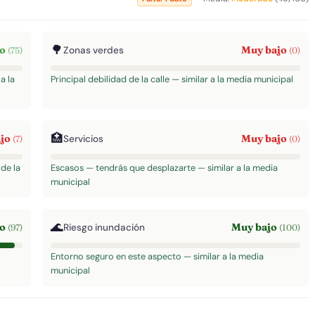
🌳
to
Muy bajo
Zonas verdes
(75)
(0)
a la
Principal debilidad de la calle — similar a la media municipal
🏥
ajo
Muy bajo
Servicios
(7)
(0)
de la
Escasos — tendrás que desplazarte — similar a la media
municipal
🌊
to
Muy bajo
Riesgo inundación
(97)
(100)
Entorno seguro en este aspecto — similar a la media
municipal