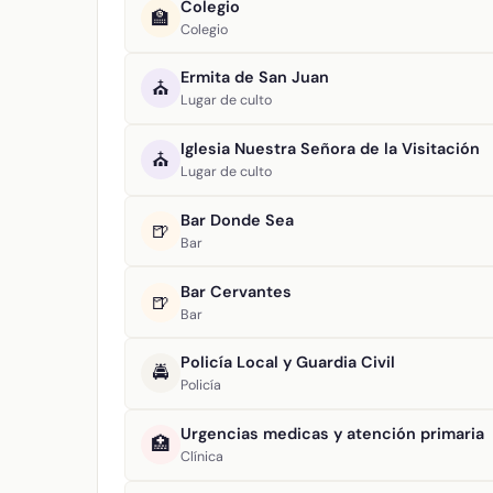
Colegio
🏫
Colegio
Ermita de San Juan
⛪
Lugar de culto
Iglesia Nuestra Señora de la Visitación
⛪
Lugar de culto
Bar Donde Sea
🍺
Bar
Bar Cervantes
🍺
Bar
Policía Local y Guardia Civil
🚔
Policía
Urgencias medicas y atención primaria
🏥
Clínica