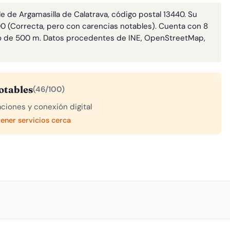
le de Argamasilla de Calatrava, código postal 13440. Su
100 (Correcta, pero con carencias notables). Cuenta con 8
o de 500 m. Datos procedentes de INE, OpenStreetMap,
otables
(46/100)
aciones y conexión digital
tener servicios cerca
A