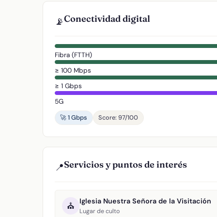
Conectividad digital
📡
Fibra (FTTH)
≥ 100 Mbps
≥ 1 Gbps
5G
🚀 1 Gbps
Score: 97/100
Servicios y puntos de interés
📍
Iglesia Nuestra Señora de la Visitación
⛪
Lugar de culto