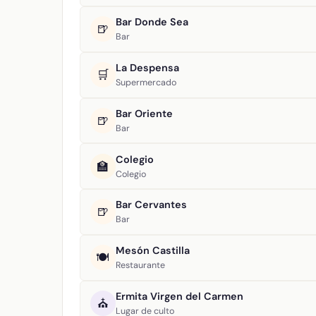
Bar Donde Sea
🍺
Bar
La Despensa
🛒
Supermercado
Bar Oriente
🍺
Bar
Colegio
🏫
Colegio
Bar Cervantes
🍺
Bar
Mesón Castilla
🍽️
Restaurante
Ermita Virgen del Carmen
⛪
Lugar de culto