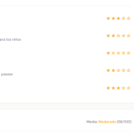
★★★☆☆
★★☆☆☆
ara los niños
★☆☆☆☆
★★☆☆☆
a pasear
★★★☆☆
Media:
Moderado
(56/100)