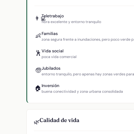
Teletrabajo
👨‍💻
fibra excelente y entorno tranquilo
Familias
👶
zona segura frente a inundaciones, pero poco verde p
Vida social
🕺
poca vida comercial
Jubilados
🧓
entorno tranquilo, pero apenas hay zonas verdes par
Inversión
🏠
buena conectividad y zona urbana consolidada
Calidad de vida
🌿