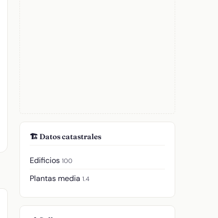
🏗️ Datos catastrales
Edificios
100
Plantas media
1.4