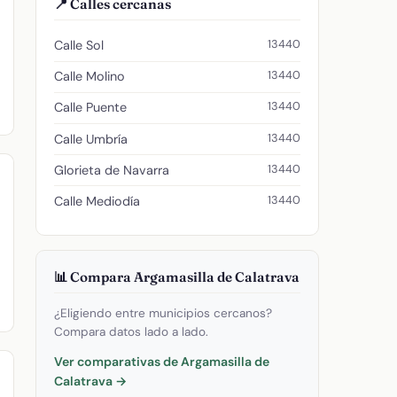
📍 Calles cercanas
13440
Calle Sol
13440
Calle Molino
13440
Calle Puente
13440
Calle Umbría
13440
Glorieta de Navarra
13440
Calle Mediodía
📊 Compara Argamasilla de Calatrava
¿Eligiendo entre municipios cercanos?
Compara datos lado a lado.
Ver comparativas de Argamasilla de
Calatrava →