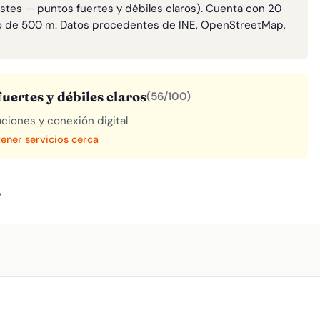
astes — puntos fuertes y débiles claros). Cuenta con 20
o de 500 m. Datos procedentes de INE, OpenStreetMap,
uertes y débiles claros
(56/100)
aciones y conexión digital
tener servicios cerca
A