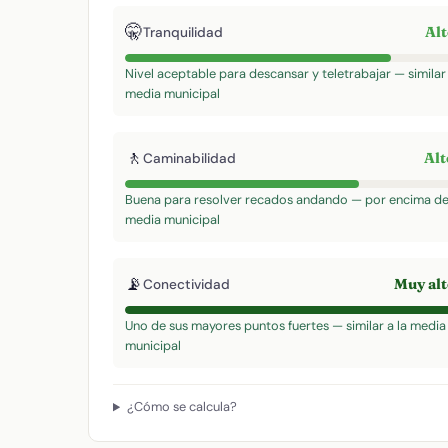
🤫
Al
Tranquilidad
Nivel aceptable para descansar y teletrabajar — similar 
media municipal
🚶
Al
Caminabilidad
Buena para resolver recados andando — por encima de
media municipal
📡
Muy al
Conectividad
Uno de sus mayores puntos fuertes — similar a la media
municipal
¿Cómo se calcula?