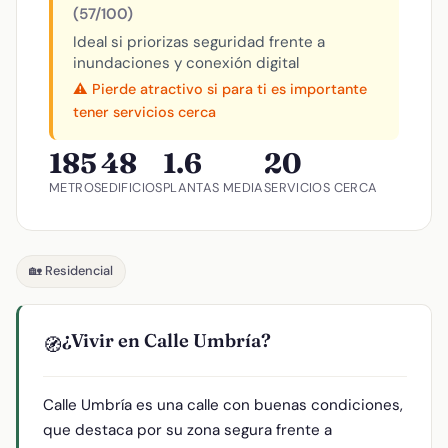
(57/100)
Ideal si priorizas seguridad frente a
inundaciones y conexión digital
⚠️ Pierde atractivo si para ti es importante
tener servicios cerca
185
48
1.6
20
METROS
EDIFICIOS
PLANTAS MEDIA
SERVICIOS CERCA
🏡 Residencial
¿Vivir en Calle Umbría?
🧭
Calle Umbría es una calle con buenas condiciones,
que destaca por su zona segura frente a