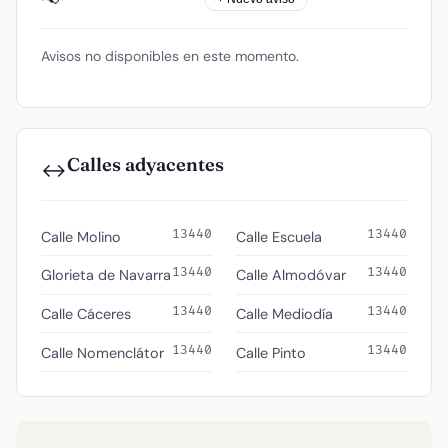
Avisos no disponibles en este momento.
Calles adyacentes
↔️
13440
13440
Calle Molino
Calle Escuela
13440
13440
Glorieta de Navarra
Calle Almodóvar
13440
13440
Calle Cáceres
Calle Mediodía
13440
13440
Calle Nomenclátor
Calle Pinto