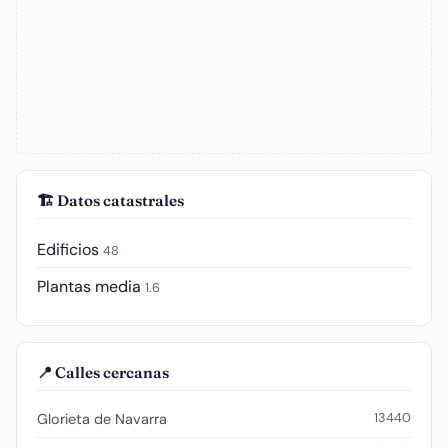
🏗️ Datos catastrales
Edificios
48
Plantas media
1.6
📍 Calles cercanas
13440
Glorieta de Navarra