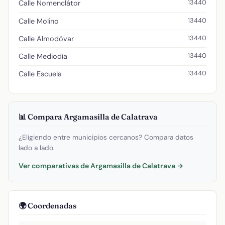
13440
Calle Nomenclátor
13440
Calle Molino
13440
Calle Almodóvar
13440
Calle Mediodía
13440
Calle Escuela
📊 Compara Argamasilla de Calatrava
¿Eligiendo entre municipios cercanos? Compara datos
lado a lado.
Ver comparativas de Argamasilla de Calatrava →
🌍 Coordenadas