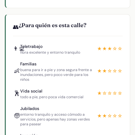
¿Para quién es esta calle?
👥
Teletrabajo
👨‍💻
★★★☆☆
fibra excelente y entorno tranquilo
Familias
👶
buena para ir a pie y zona segura frente a
★★☆☆☆
inundaciones, pero poco verde para los
niños
Vida social
🕺
★☆☆☆☆
todo a pie, pero poca vida comercial
Jubilados
🧓
entorno tranquilo y acceso cómodo a
★★☆☆☆
servicios, pero apenas hay zonas verdes
para pasear