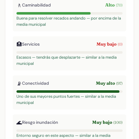
🚶
Alto
Caminabilidad
(70)
Buena para resolver recados andando — por encima de la
media municipal
🏥
Muy bajo
Servicios
(0)
Escasos — tendrás que desplazarte — similar a la media
municipal
📡
Muy alto
Conectividad
(97)
Uno de sus mayores puntos fuertes — similar a la media
municipal
🌊
Muy bajo
Riesgo inundación
(100)
Entorno seguro en este aspecto — similar a la media