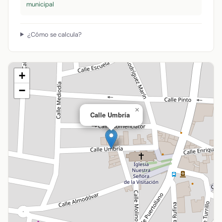
municipal
¿Cómo se calcula?
+
−
×
Calle Umbría