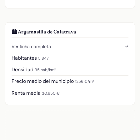
🏙️ Argamasilla de Calatrava
→
Ver ficha completa
Habitantes
5.847
Densidad
35 hab/km²
Precio medio del municipio
1256 €/m²
Renta media
30.950 €