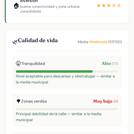
Inversión
🏠
★★★☆☆
buena conectividad y zona urbana
consolidada
Calidad de vida
🌿
Media:
Moderado
(57/100)
🤫
Alto
Tranquilidad
(75)
Nivel aceptable para descansar y teletrabajar — similar a
la media municipal
🌳
Muy bajo
Zonas verdes
(0)
Principal debilidad de la calle — similar a la media
municipal