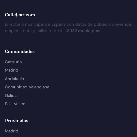
Callejear.com
Directorio municipal de España con datos de población, vivienda,
empleo, renta y callejero de los
8.132 municipios
.
Comunidades
Cataluña
Madrid
Andalucía
Comunidad Valenciana
Galicia
País Vasco
Provincias
Madrid