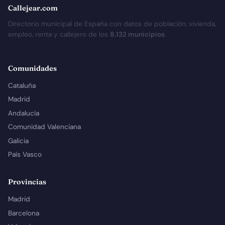
Callejear.com
Directorio municipal de España con datos de población, vivienda,
empleo, renta y callejero de los
8.132 municipios
.
Comunidades
Cataluña
Madrid
Andalucía
Comunidad Valenciana
Galicia
País Vasco
Provincias
Madrid
Barcelona