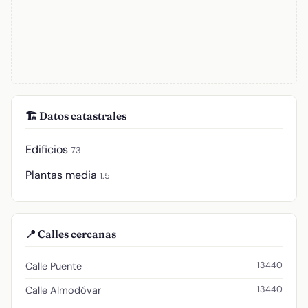
🏗️ Datos catastrales
Edificios
73
Plantas media
1.5
📍 Calles cercanas
13440
Calle Puente
13440
Calle Almodóvar