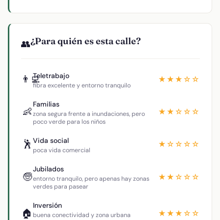
¿Para quién es esta calle?
👥
Teletrabajo
👨‍💻
★★★☆☆
fibra excelente y entorno tranquilo
Familias
👶
★★☆☆☆
zona segura frente a inundaciones, pero
poco verde para los niños
Vida social
🕺
★☆☆☆☆
poca vida comercial
Jubilados
🧓
★★☆☆☆
entorno tranquilo, pero apenas hay zonas
verdes para pasear
Inversión
🏠
★★★☆☆
buena conectividad y zona urbana