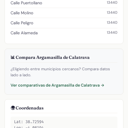
13440
Calle Puertollano
13440
Calle Molino
13440
Calle Peligro
13440
Calle Alameda
📊 Compara Argamasilla de Calatrava
¿Eligiendo entre municipios cercanos? Compara datos
lado a lado.
Ver comparativas de Argamasilla de Calatrava →
🌍 Coordenadas
Lat: 38.72594
Lon: -4.08194