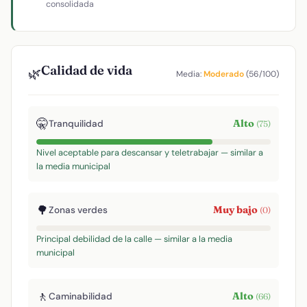
consolidada
Calidad de vida
🌿
Media:
Moderado
(56/100)
🤫
Alto
Tranquilidad
(75)
Nivel aceptable para descansar y teletrabajar — similar a
la media municipal
🌳
Muy bajo
Zonas verdes
(0)
Principal debilidad de la calle — similar a la media
municipal
🚶
Alto
Caminabilidad
(66)