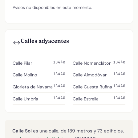
Avisos no disponibles en este momento.
Calles adyacentes
↔️
13440
13440
Calle Pilar
Calle Nomenclátor
13440
13440
Calle Molino
Calle Almodóvar
13440
13440
Glorieta de Navarra
Calle Cuesta Rufina
13440
13440
Calle Umbría
Calle Estrella
Calle Sol
es una calle, de 189 metros y 73 edificios,