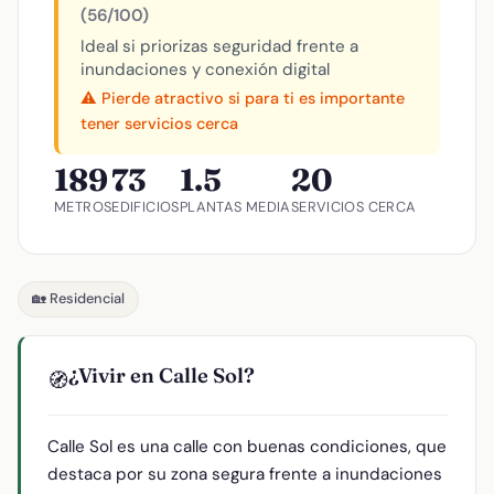
(56/100)
Ideal si priorizas seguridad frente a
inundaciones y conexión digital
⚠️ Pierde atractivo si para ti es importante
tener servicios cerca
189
73
1.5
20
METROS
EDIFICIOS
PLANTAS MEDIA
SERVICIOS CERCA
🏡 Residencial
¿Vivir en Calle Sol?
🧭
Calle Sol es una calle con buenas condiciones, que
destaca por su zona segura frente a inundaciones