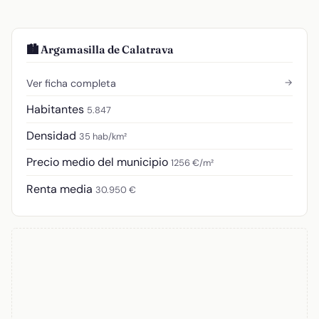
🏙️ Argamasilla de Calatrava
→
Ver ficha completa
Habitantes
5.847
Densidad
35 hab/km²
Precio medio del municipio
1256 €/m²
Renta media
30.950 €