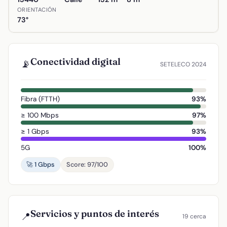
ORIENTACIÓN
73°
Conectividad digital
📡
SETELECO 2024
Fibra (FTTH)
93%
≥ 100 Mbps
97%
≥ 1 Gbps
93%
5G
100%
🚀 1 Gbps
Score: 97/100
Servicios y puntos de interés
📍
19 cerca