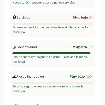
Necesitarás transporte para algunos servicios
🏥
Muy bajo
Servicios
(0)
Escasos — tendrás que desplazarte — similar a la media
municipal
📡
Muy alto
Conectividad
(97)
Uno de sus mayores puntos fuertes — similar a la media
municipal
🌊
Muy bajo
Riesgo inundación
(100)
Entorno seguro en este aspecto — similar a la media
municipal