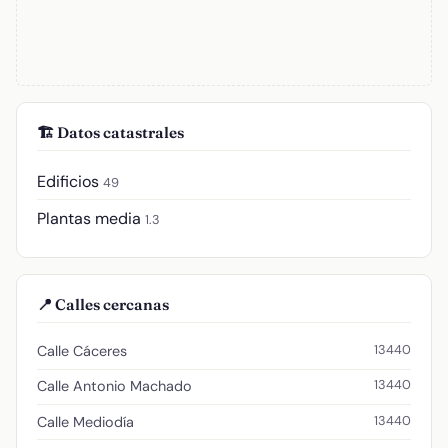
🏗️ Datos catastrales
Edificios
49
Plantas media
1.3
📍 Calles cercanas
13440
Calle Cáceres
13440
Calle Antonio Machado
13440
Calle Mediodía