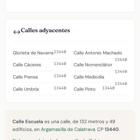
Calles adyacentes
↔️
13440
Glorieta de Navarra
Calle Antonio Machado
13440
13440
Calle Cáceres
Calle Nomenclátor
13440
13440
Calle Prensa
Calle Mediodía
13440
13440
13440
Calle Umbría
Calle Pinto
Calle Escuela
es una calle, de 132 metros y 49
edificios, en
Argamasilla de Calatrava
. CP
13440
.