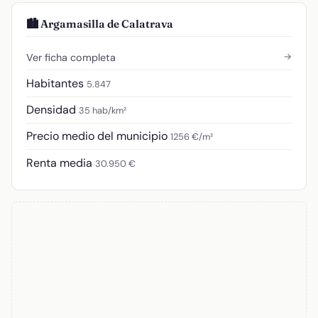
🏙️ Argamasilla de Calatrava
→
Ver ficha completa
Habitantes
5.847
Densidad
35 hab/km²
Precio medio del municipio
1256 €/m²
Renta media
30.950 €