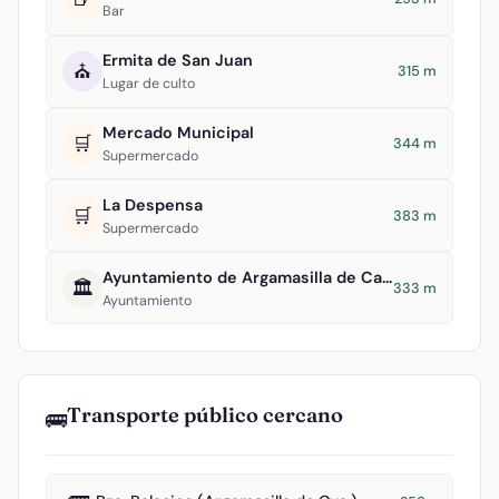
Bar
Ermita de San Juan
⛪
315 m
Lugar de culto
Mercado Municipal
🛒
344 m
Supermercado
La Despensa
🛒
383 m
Supermercado
Ayuntamiento de Argamasilla de Calatrava
🏛️
333 m
Ayuntamiento
Transporte público cercano
🚌