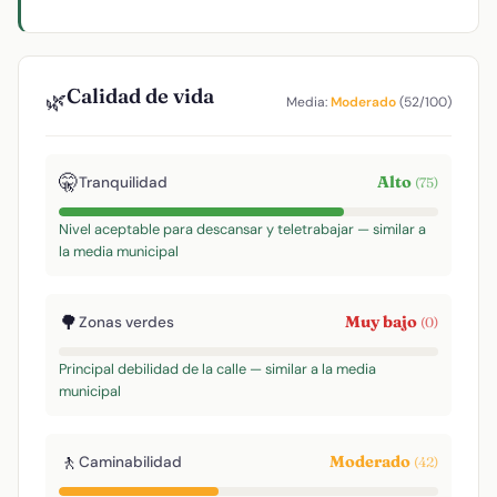
Calidad de vida
🌿
Media:
Moderado
(52/100)
🤫
Alto
Tranquilidad
(75)
Nivel aceptable para descansar y teletrabajar — similar a
la media municipal
🌳
Muy bajo
Zonas verdes
(0)
Principal debilidad de la calle — similar a la media
municipal
🚶
Moderado
Caminabilidad
(42)