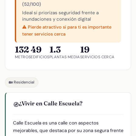
(52/100)
Ideal si priorizas seguridad frente a
inundaciones y conexión digital
⚠️ Pierde atractivo si para ti es importante
tener servicios cerca
132
49
1.3
19
METROS
EDIFICIOS
PLANTAS MEDIA
SERVICIOS CERCA
🏡 Residencial
¿Vivir en Calle Escuela?
🧭
Calle Escuela es una calle con aspectos
mejorables, que destaca por su zona segura frente