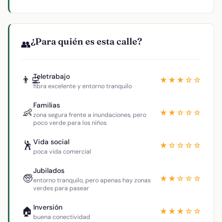
¿Para quién es esta calle?
👥
Teletrabajo
👨‍💻
★★★☆☆
fibra excelente y entorno tranquilo
Familias
👶
★★☆☆☆
zona segura frente a inundaciones, pero
poco verde para los niños
Vida social
🕺
★☆☆☆☆
poca vida comercial
Jubilados
🧓
★★☆☆☆
entorno tranquilo, pero apenas hay zonas
verdes para pasear
Inversión
🏠
★★★☆☆
buena conectividad