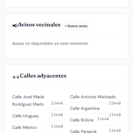
Avisos vecinales
📢
+ Nuevo aviso
Avisos no disponibles en este momento.
Calles adyacentes
↔️
Calle José María
Calle Antonio Machado
13440
13440
Rodríguez Marín
Calle Argentina
13440
13440
Calle Uruguay
13440
Calle Bolivia
13440
Calle México
13440
Calle Panamá