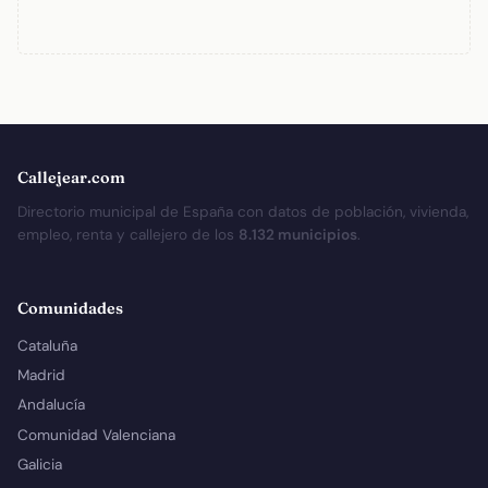
Callejear.com
Directorio municipal de España con datos de población, vivienda,
empleo, renta y callejero de los
8.132 municipios
.
Comunidades
Cataluña
Madrid
Andalucía
Comunidad Valenciana
Galicia