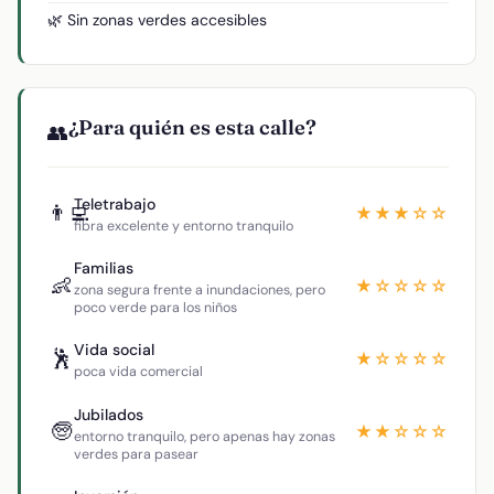
🌿 Sin zonas verdes accesibles
¿Para quién es esta calle?
👥
Teletrabajo
👨‍💻
★★★☆☆
fibra excelente y entorno tranquilo
Familias
👶
★☆☆☆☆
zona segura frente a inundaciones, pero
poco verde para los niños
Vida social
🕺
★☆☆☆☆
poca vida comercial
Jubilados
🧓
★★☆☆☆
entorno tranquilo, pero apenas hay zonas
verdes para pasear