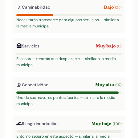
🚶
Bajo
Caminabilidad
(35)
Necesitarás transporte para algunos servicios — similar a
la media municipal
🏥
Muy bajo
Servicios
(0)
Escasos — tendrás que desplazarte — similar a la media
municipal
📡
Muy alto
Conectividad
(97)
Uno de sus mayores puntos fuertes — similar a la media
municipal
🌊
Muy bajo
Riesgo inundación
(100)
Entorno seguro en este aspecto — similar a la media