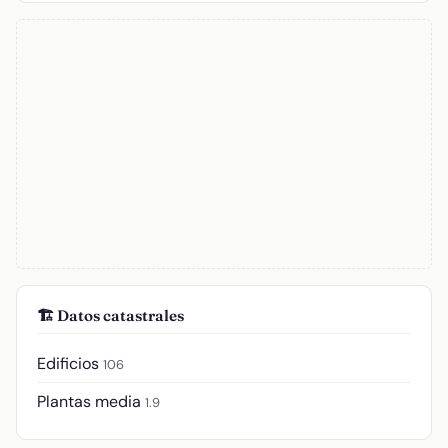
🏗️ Datos catastrales
Edificios
106
Plantas media
1.9