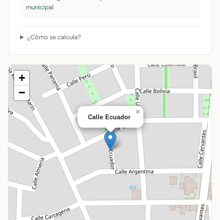
municipal
¿Cómo se calcula?
+
−
×
Calle Ecuador