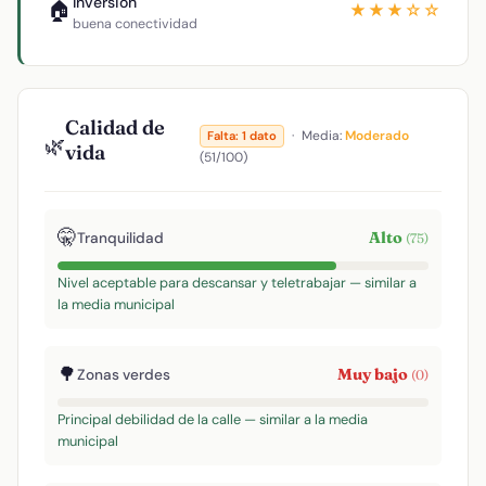
Inversión
🏠
★★★☆☆
buena conectividad
Calidad de
·
Media:
Moderado
Falta: 1 dato
🌿
vida
(51/100)
🤫
Alto
Tranquilidad
(75)
Nivel aceptable para descansar y teletrabajar — similar a
la media municipal
🌳
Muy bajo
Zonas verdes
(0)
Principal debilidad de la calle — similar a la media
municipal