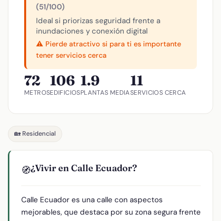
(51/100)
Ideal si priorizas seguridad frente a
inundaciones y conexión digital
⚠️ Pierde atractivo si para ti es importante
tener servicios cerca
72
106
1.9
11
METROS
EDIFICIOS
PLANTAS MEDIA
SERVICIOS CERCA
🏡 Residencial
¿Vivir en Calle Ecuador?
🧭
Calle Ecuador es una calle con aspectos
mejorables, que destaca por su zona segura frente