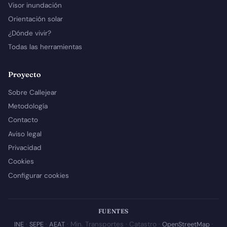
Visor inundación
Orientación solar
¿Dónde vivir?
Todas las herramientas
Proyecto
Sobre Callejear
Metodología
Contacto
Aviso legal
Privacidad
Cookies
Configurar cookies
FUENTES
INE
·
SEPE
·
AEAT
· Min. Transportes · Catastro ·
OpenStreetMap
·