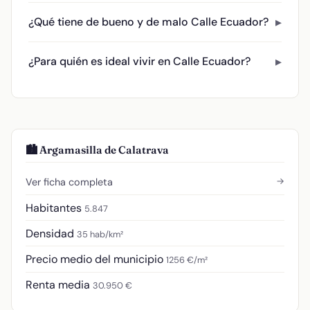
¿Qué tiene de bueno y de malo Calle Ecuador?
¿Para quién es ideal vivir en Calle Ecuador?
🏙️ Argamasilla de Calatrava
→
Ver ficha completa
Habitantes
5.847
Densidad
35 hab/km²
Precio medio del municipio
1256 €/m²
Renta media
30.950 €