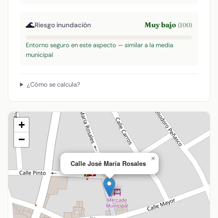
🌊
Muy bajo
Riesgo inundación
(100)
Entorno seguro en este aspecto — similar a la media
municipal
¿Cómo se calcula?
+
−
×
Calle José María Rosales