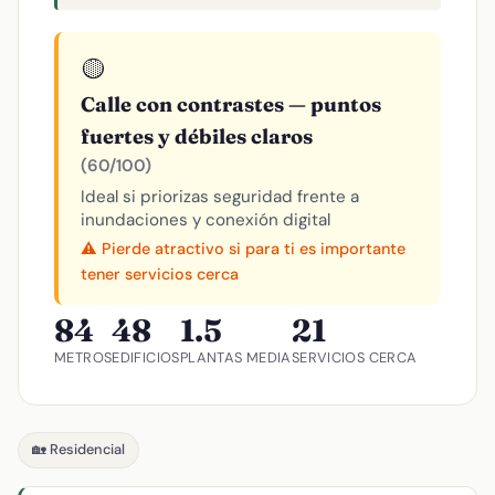
🟡
Calle con contrastes — puntos
fuertes y débiles claros
(60/100)
Ideal si priorizas seguridad frente a
inundaciones y conexión digital
⚠️ Pierde atractivo si para ti es importante
tener servicios cerca
84
48
1.5
21
METROS
EDIFICIOS
PLANTAS MEDIA
SERVICIOS CERCA
🏡 Residencial