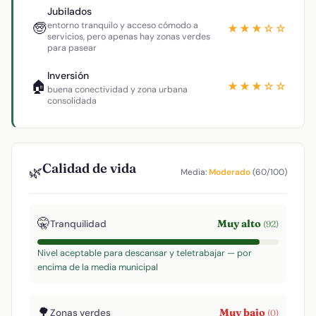
Jubilados
🧓
entorno tranquilo y acceso cómodo a
★★★☆☆
servicios, pero apenas hay zonas verdes
para pasear
Inversión
🏠
★★★☆☆
buena conectividad y zona urbana
consolidada
Calidad de vida
🌿
Media:
Moderado
(60/100)
🤫
Muy alto
Tranquilidad
(92)
Nivel aceptable para descansar y teletrabajar — por
encima de la media municipal
🌳
Muy bajo
Zonas verdes
(0)