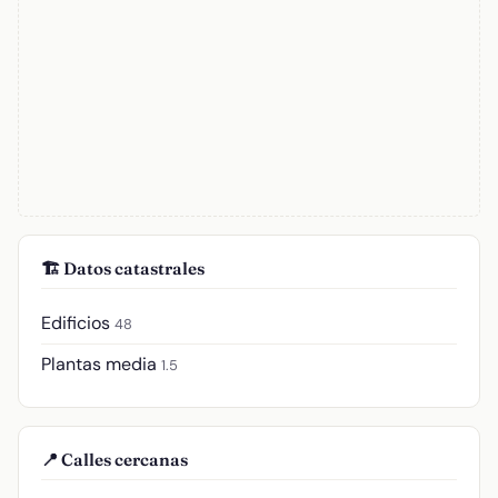
🏗️ Datos catastrales
Edificios
48
Plantas media
1.5
📍 Calles cercanas