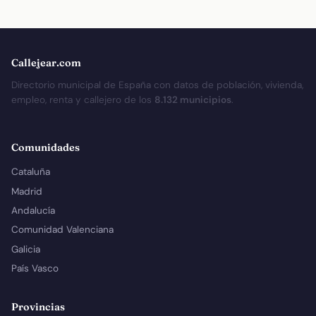
Callejear.com
Directorio municipal de España con datos de población, vivienda,
empleo, renta y callejero de los
8.132 municipios
.
Comunidades
Cataluña
Madrid
Andalucía
Comunidad Valenciana
Galicia
País Vasco
Provincias