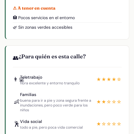
⚠ A tener en cuenta
🏥 Pocos servicios en el entorno
🌿 Sin zonas verdes accesibles
¿Para quién es esta calle?
👥
Teletrabajo
👨‍💻
★★★★☆
fibra excelente y entorno tranquilo
Familias
👶
buena para ir a pie y zona segura frente a
★★☆☆☆
inundaciones, pero poco verde para los
niños
Vida social
🕺
★☆☆☆☆
todo a pie, pero poca vida comercial