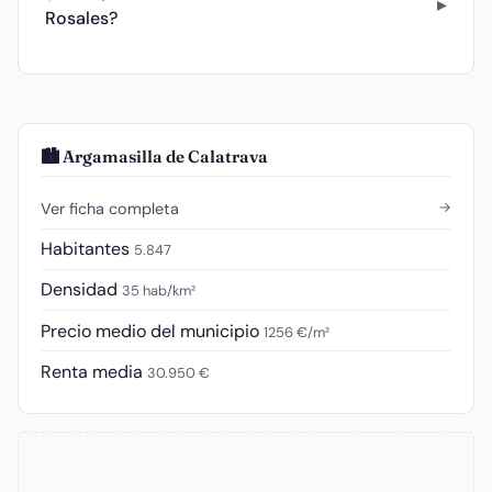
Rosales?
🏙️ Argamasilla de Calatrava
→
Ver ficha completa
Habitantes
5.847
Densidad
35 hab/km²
Precio medio del municipio
1256 €/m²
Renta media
30.950 €