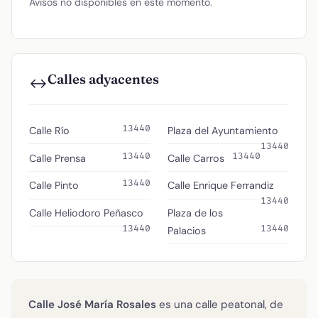
Avisos no disponibles en este momento.
Calles adyacentes
↔️
13440
Calle Río
Plaza del Ayuntamiento
13440
13440
13440
Calle Prensa
Calle Carros
13440
Calle Pinto
Calle Enrique Ferrandiz
13440
Calle Heliodoro Peñasco
Plaza de los
13440
13440
Palacios
Calle José María Rosales
es una calle peatonal, de