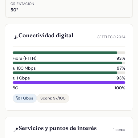
ORIENTACIÓN
50°
Conectividad digital
📡
SETELECO 2024
Fibra (FTTH)
93%
≥ 100 Mbps
97%
≥ 1 Gbps
93%
5G
100%
🚀 1 Gbps
Score: 97/100
Servicios y puntos de interés
📍
1 cerca