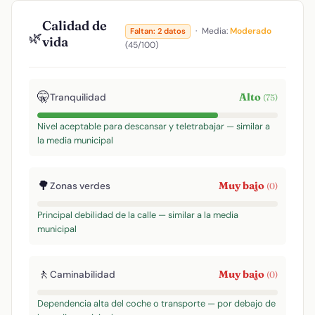
Calidad de
·
Media:
Moderado
Faltan: 2 datos
🌿
vida
(45/100)
🤫
Alto
Tranquilidad
(75)
Nivel aceptable para descansar y teletrabajar — similar a
la media municipal
🌳
Muy bajo
Zonas verdes
(0)
Principal debilidad de la calle — similar a la media
municipal
🚶
Muy bajo
Caminabilidad
(0)
Dependencia alta del coche o transporte — por debajo de