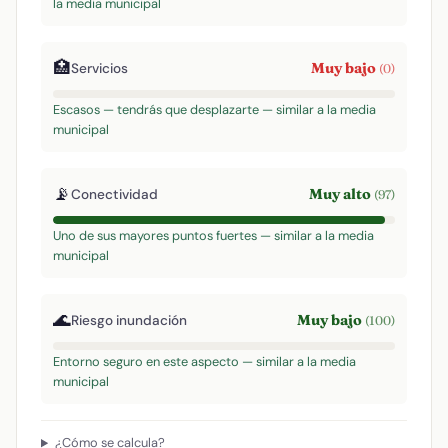
la media municipal
🏥
Muy bajo
Servicios
(0)
Escasos — tendrás que desplazarte — similar a la media
municipal
📡
Muy alto
Conectividad
(97)
Uno de sus mayores puntos fuertes — similar a la media
municipal
🌊
Muy bajo
Riesgo inundación
(100)
Entorno seguro en este aspecto — similar a la media
municipal
¿Cómo se calcula?