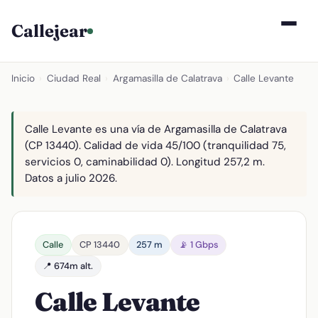
Callejear
Inicio
›
Ciudad Real
›
Argamasilla de Calatrava
›
Calle Levante
Calle Levante es una vía de Argamasilla de Calatrava
(CP 13440). Calidad de vida 45/100 (tranquilidad 75,
servicios 0, caminabilidad 0). Longitud 257,2 m.
Datos a julio 2026.
Calle
CP 13440
257 m
📡 1 Gbps
📍 674m alt.
Calle Levante