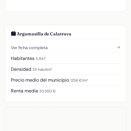
🏙️ Argamasilla de Calatrava
→
Ver ficha completa
Habitantes
5.847
Densidad
35 hab/km²
Precio medio del municipio
1256 €/m²
Renta media
30.950 €