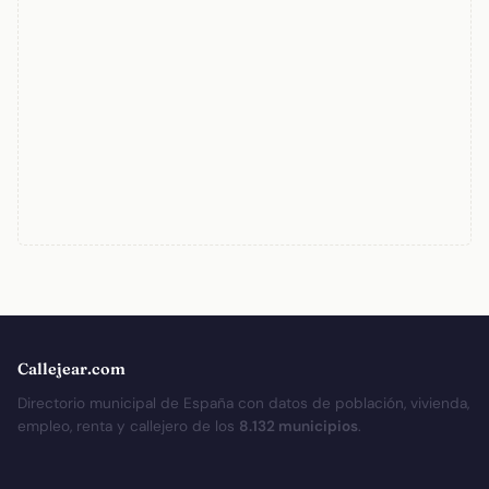
Callejear.com
Directorio municipal de España con datos de población, vivienda,
empleo, renta y callejero de los
8.132 municipios
.