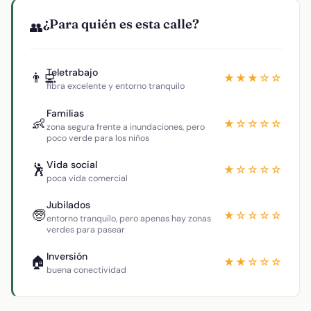
¿Para quién es esta calle?
👥
Teletrabajo
👨‍💻
★★★☆☆
fibra excelente y entorno tranquilo
Familias
👶
★☆☆☆☆
zona segura frente a inundaciones, pero
poco verde para los niños
Vida social
🕺
★☆☆☆☆
poca vida comercial
Jubilados
🧓
★☆☆☆☆
entorno tranquilo, pero apenas hay zonas
verdes para pasear
Inversión
🏠
★★☆☆☆
buena conectividad