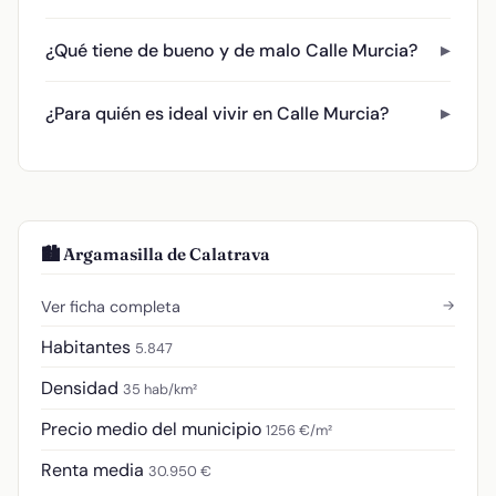
¿Qué tiene de bueno y de malo Calle Murcia?
¿Para quién es ideal vivir en Calle Murcia?
🏙️ Argamasilla de Calatrava
→
Ver ficha completa
Habitantes
5.847
Densidad
35 hab/km²
Precio medio del municipio
1256 €/m²
Renta media
30.950 €