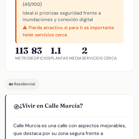
(45/100)
Ideal si priorizas seguridad frente a
inundaciones y conexión digital
⚠️ Pierde atractivo si para ti es importante
tener servicios cerca
113
83
1.1
2
METROS
EDIFICIOS
PLANTAS MEDIA
SERVICIOS CERCA
🏡 Residencial
¿Vivir en Calle Murcia?
🧭
Calle Murcia es una calle con aspectos mejorables,
que destaca por su zona segura frente a