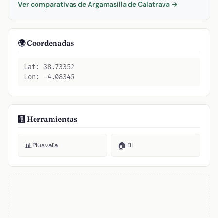
Ver comparativas de Argamasilla de Calatrava →
🌍 Coordenadas
Lat: 38.73352
Lon: -4.08345
🧮 Herramientas
📊
🏠
Plusvalía
IBI