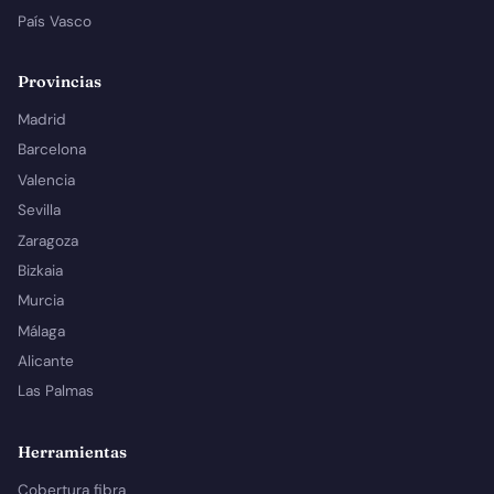
País Vasco
Provincias
Madrid
Barcelona
Valencia
Sevilla
Zaragoza
Bizkaia
Murcia
Málaga
Alicante
Las Palmas
Herramientas
Cobertura fibra