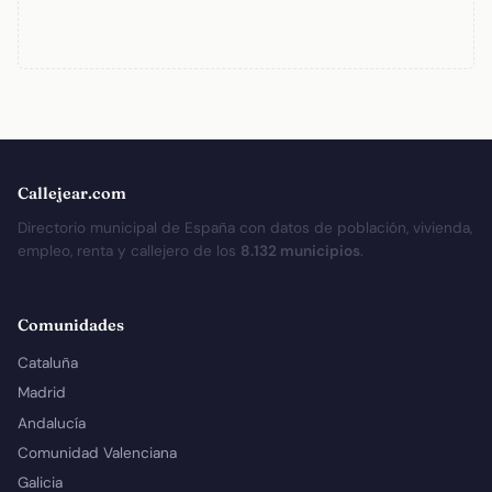
Callejear.com
Directorio municipal de España con datos de población, vivienda,
empleo, renta y callejero de los
8.132 municipios
.
Comunidades
Cataluña
Madrid
Andalucía
Comunidad Valenciana
Galicia