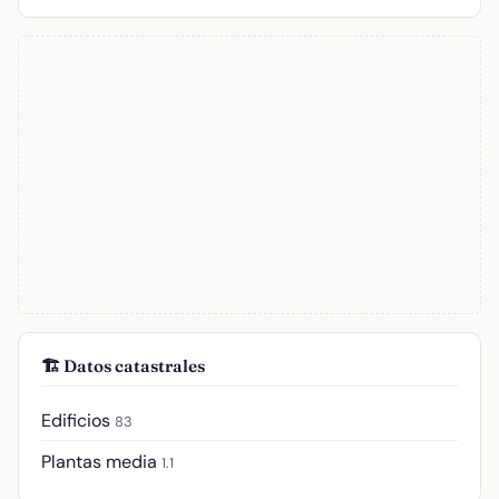
🏗️ Datos catastrales
Edificios
83
Plantas media
1.1