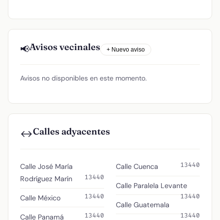
Avisos vecinales
📢
+ Nuevo aviso
Avisos no disponibles en este momento.
Calles adyacentes
↔️
13440
Calle José María
Calle Cuenca
13440
Rodríguez Marín
Calle Paralela Levante
13440
13440
Calle México
Calle Guatemala
13440
13440
Calle Panamá