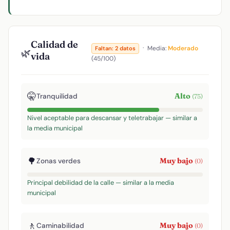
Calidad de
·
Media:
Moderado
Faltan: 2 datos
🌿
vida
(45/100)
🤫
Alto
Tranquilidad
(75)
Nivel aceptable para descansar y teletrabajar — similar a
la media municipal
🌳
Muy bajo
Zonas verdes
(0)
Principal debilidad de la calle — similar a la media
municipal
🚶
Muy bajo
Caminabilidad
(0)