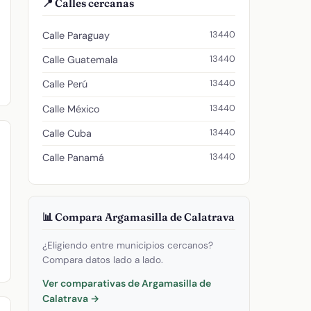
📍 Calles cercanas
13440
Calle Paraguay
13440
Calle Guatemala
13440
Calle Perú
13440
Calle México
13440
Calle Cuba
13440
Calle Panamá
📊 Compara Argamasilla de Calatrava
¿Eligiendo entre municipios cercanos?
Compara datos lado a lado.
Ver comparativas de Argamasilla de
Calatrava →