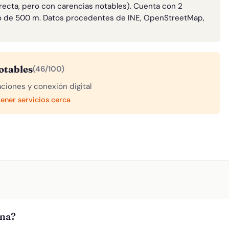
rrecta, pero con carencias notables). Cuenta con 2
o de 500 m. Datos procedentes de INE, OpenStreetMap,
otables
(46/100)
aciones y conexión digital
tener servicios cerca
A
ana?