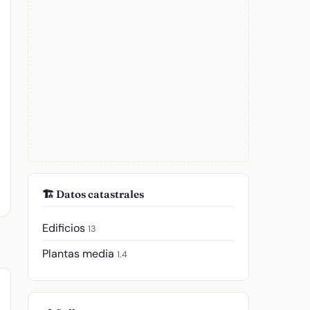
🏗️ Datos catastrales
Edificios
13
Plantas media
1.4