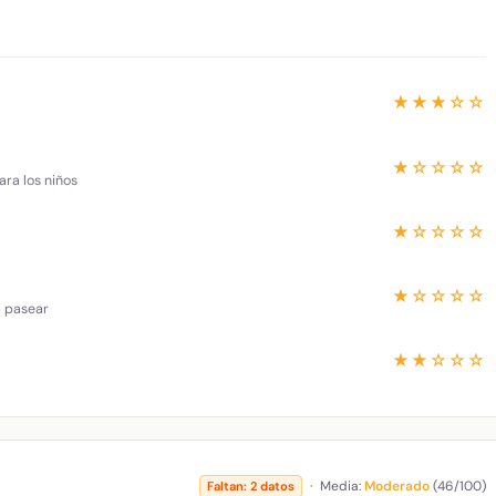
★★★☆☆
★☆☆☆☆
ara los niños
★☆☆☆☆
★☆☆☆☆
a pasear
★★☆☆☆
·
Media:
Moderado
(46/100)
Faltan: 2 datos