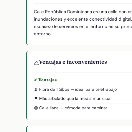
Calle República Dominicana es una calle con a
inundaciones y excelente conectividad digital
escasez de servicios en el entorno es su princi
entorno.
Ventajas e inconvenientes
⚖️
✔ Ventajas
📡 Fibra de 1 Gbps — ideal para teletrabajo
🌳 Más arbolado que la media municipal
🟢 Calle llana — cómoda para caminar