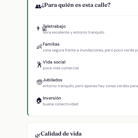
¿Para quién es esta calle?
👥
Teletrabajo
👨‍💻
fibra excelente y entorno tranquilo
Familias
👶
zona segura frente a inundaciones, pero poco verde p
Vida social
🕺
poca vida comercial
Jubilados
🧓
entorno tranquilo, pero apenas hay zonas verdes par
Inversión
🏠
buena conectividad
Calidad de vida
🌿