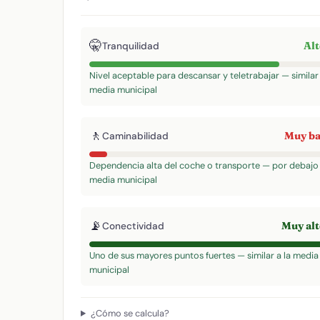
🤫
Al
Tranquilidad
Nivel aceptable para descansar y teletrabajar — similar 
media municipal
🚶
Muy b
Caminabilidad
Dependencia alta del coche o transporte — por debajo 
media municipal
📡
Muy al
Conectividad
Uno de sus mayores puntos fuertes — similar a la media
municipal
¿Cómo se calcula?