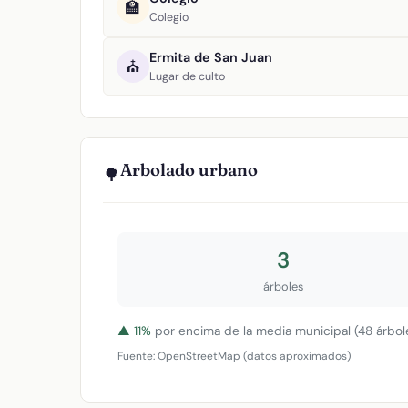
🏫
Colegio
Ermita de San Juan
⛪
Lugar de culto
Arbolado urbano
🌳
3
árboles
▲ 11%
por encima de la media municipal (48 árbole
Fuente: OpenStreetMap (datos aproximados)