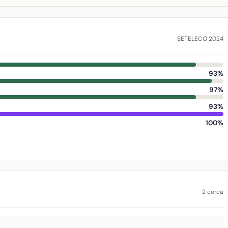
SETELECO 2024
93%
97%
93%
100%
2 cerca