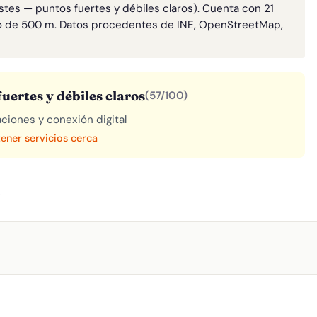
astes — puntos fuertes y débiles claros). Cuenta con 21
o de 500 m. Datos procedentes de INE, OpenStreetMap,
uertes y débiles claros
(57/100)
aciones y conexión digital
tener servicios cerca
A