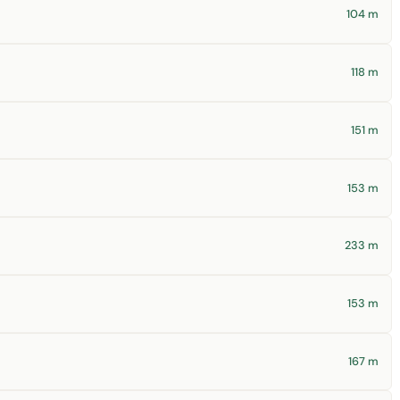
104 m
118 m
151 m
153 m
233 m
153 m
167 m