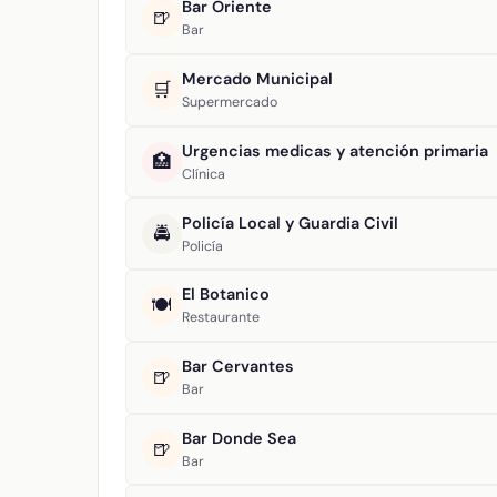
Bar Oriente
🍺
Bar
Mercado Municipal
🛒
Supermercado
Urgencias medicas y atención primaria
🏥
Clínica
Policía Local y Guardia Civil
🚔
Policía
El Botanico
🍽️
Restaurante
Bar Cervantes
🍺
Bar
Bar Donde Sea
🍺
Bar