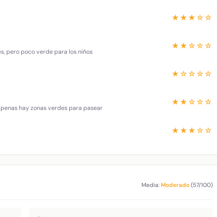
★★★☆☆
★★☆☆☆
es, pero poco verde para los niños
★☆☆☆☆
★★☆☆☆
 apenas hay zonas verdes para pasear
★★★☆☆
Media:
Moderado
(57/100)