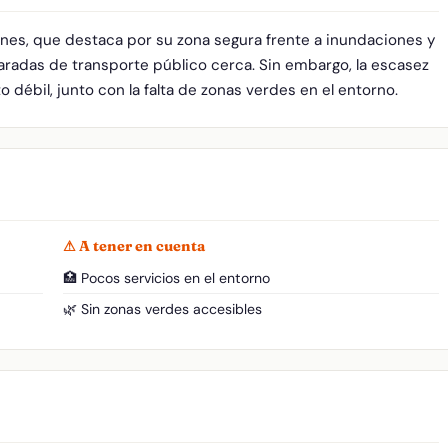
ones, que destaca por su zona segura frente a inundaciones y
paradas de transporte público cerca. Sin embargo, la escasez
o débil, junto con la falta de zonas verdes en el entorno.
⚠ A tener en cuenta
🏥 Pocos servicios en el entorno
🌿 Sin zonas verdes accesibles