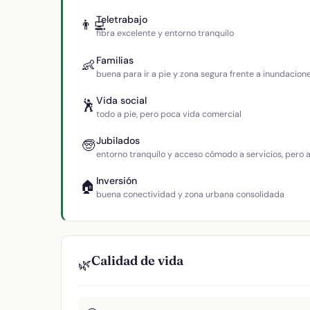
Teletrabajo
👨‍💻
fibra excelente y entorno tranquilo
Familias
👶
buena para ir a pie y zona segura frente a inundacion
Vida social
🕺
todo a pie, pero poca vida comercial
Jubilados
🧓
entorno tranquilo y acceso cómodo a servicios, pero
Inversión
🏠
buena conectividad y zona urbana consolidada
Calidad de vida
🌿