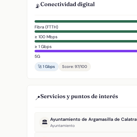
Conectividad digital
📡
Fibra (FTTH)
≥ 100 Mbps
≥ 1 Gbps
5G
🚀 1 Gbps
Score: 97/100
Servicios y puntos de interés
📍
Ayuntamiento de Argamasilla de Calatra
🏛️
Ayuntamiento