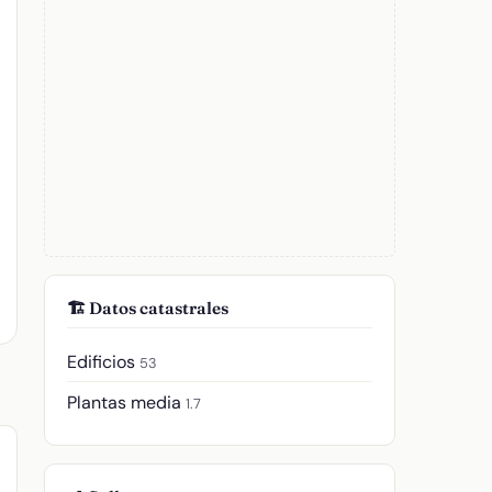
🏗️ Datos catastrales
Edificios
53
Plantas media
1.7