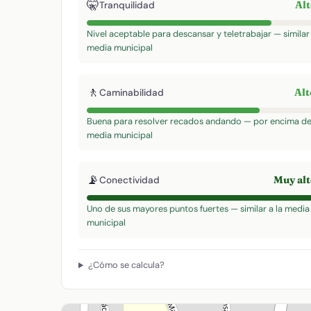
🤫
Al
Tranquilidad
Nivel aceptable para descansar y teletrabajar — similar 
media municipal
🚶
Al
Caminabilidad
Buena para resolver recados andando — por encima de
media municipal
📡
Muy al
Conectividad
Uno de sus mayores puntos fuertes — similar a la media
municipal
¿Cómo se calcula?