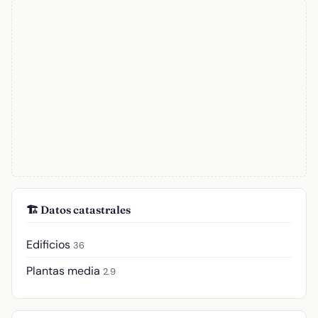
🏗️ Datos catastrales
Edificios
36
Plantas media
2.9