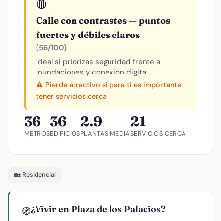
🟡
Calle con contrastes — puntos
fuertes y débiles claros
(56/100)
Ideal si priorizas seguridad frente a
inundaciones y conexión digital
⚠️ Pierde atractivo si para ti es importante
tener servicios cerca
36
36
2.9
21
METROS
EDIFICIOS
PLANTAS MEDIA
SERVICIOS CERCA
🏡 Residencial
¿Vivir en Plaza de los Palacios?
🧭