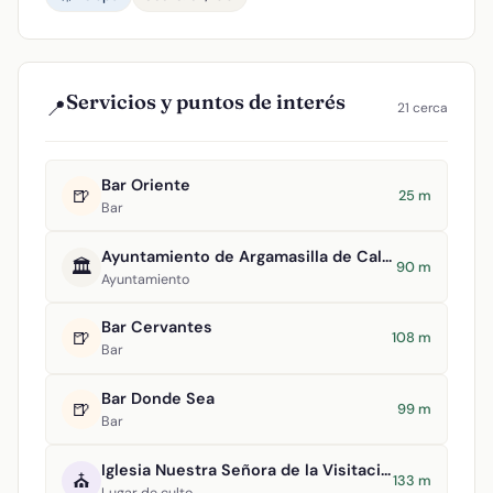
Servicios y puntos de interés
📍
21 cerca
Bar Oriente
🍺
25 m
Bar
Ayuntamiento de Argamasilla de Calatrava
🏛️
90 m
Ayuntamiento
Bar Cervantes
🍺
108 m
Bar
Bar Donde Sea
🍺
99 m
Bar
Iglesia Nuestra Señora de la Visitación
⛪
133 m
Lugar de culto