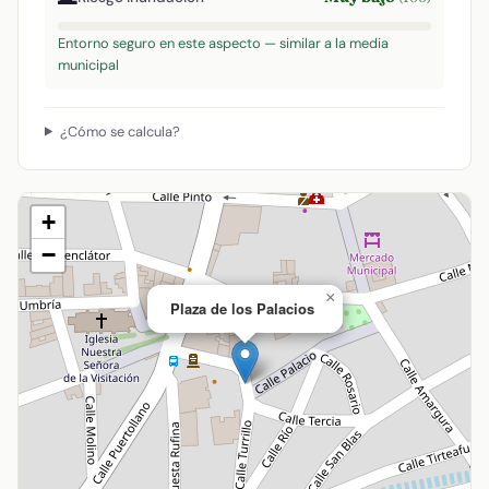
Entorno seguro en este aspecto — similar a la media
municipal
¿Cómo se calcula?
+
−
×
Plaza de los Palacios