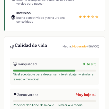
verdes para pasear
Inversión
🏠
★★★☆☆
buena conectividad y zona urbana
consolidada
Calidad de vida
🌿
Media:
Moderado
(56/100)
🤫
Alto
Tranquilidad
(75)
Nivel aceptable para descansar y teletrabajar — similar a
la media municipal
🌳
Muy bajo
Zonas verdes
(0)
Principal debilidad de la calle — similar a la media