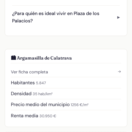
¿Para quién es ideal vivir en Plaza de los
Palacios?
🏙️ Argamasilla de Calatrava
→
Ver ficha completa
Habitantes
5.847
Densidad
35 hab/km²
Precio medio del municipio
1256 €/m²
Renta media
30.950 €