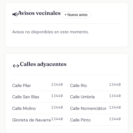
Avisos vecinales
📢
+ Nuevo aviso
Avisos no disponibles en este momento.
Calles adyacentes
↔️
13440
13440
Calle Pilar
Calle Río
13440
13440
Calle San Blas
Calle Umbría
13440
13440
Calle Molino
Calle Nomenclátor
13440
13440
Glorieta de Navarra
Calle Pinto