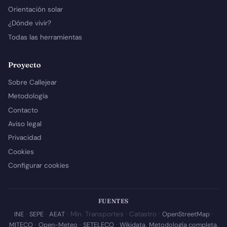
Orientación solar
¿Dónde vivir?
Todas las herramientas
Proyecto
Sobre Callejear
Metodología
Contacto
Aviso legal
Privacidad
Cookies
Configurar cookies
FUENTES
INE
·
SEPE
·
AEAT
· Min. Transportes · Catastro ·
OpenStreetMap
·
MITECO
·
Open-Meteo
·
SETELECO
·
Wikidata
.
Metodología completa
.