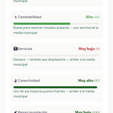
municipal
🚶
Alto
Caminabilidad
(66)
Buena para resolver recados andando — por encima de la
media municipal
🏥
Muy bajo
Servicios
(0)
Escasos — tendrás que desplazarte — similar a la media
municipal
📡
Muy alto
Conectividad
(97)
Uno de sus mayores puntos fuertes — similar a la media
municipal
🌊
Muy bajo
Riesgo inundación
(100)