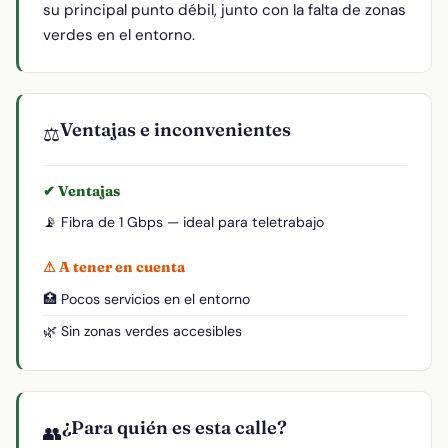
su principal punto débil, junto con la falta de zonas
verdes en el entorno.
Ventajas e inconvenientes
⚖️
✔ Ventajas
📡 Fibra de 1 Gbps — ideal para teletrabajo
⚠ A tener en cuenta
🏥 Pocos servicios en el entorno
🌿 Sin zonas verdes accesibles
¿Para quién es esta calle?
👥