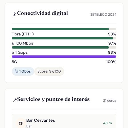
Conectividad digital
📡
SETELECO 2024
Fibra (FTTH)
93%
≥ 100 Mbps
97%
≥ 1 Gbps
93%
5G
100%
🚀 1 Gbps
Score: 97/100
Servicios y puntos de interés
📍
21 cerca
Bar Cervantes
🍺
48 m
Bar