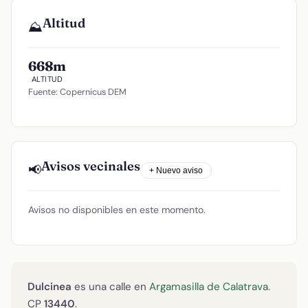
Altitud
⛰️
668m
ALTITUD
Fuente: Copernicus DEM
Avisos vecinales
📢
+ Nuevo aviso
Avisos no disponibles en este momento.
Dulcinea
es una calle en
Argamasilla de Calatrava
.
CP
13440
.