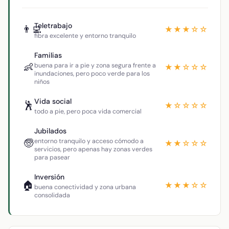
Teletrabajo
👨‍💻
★★★☆☆
fibra excelente y entorno tranquilo
Familias
👶
buena para ir a pie y zona segura frente a
★★☆☆☆
inundaciones, pero poco verde para los
niños
Vida social
🕺
★☆☆☆☆
todo a pie, pero poca vida comercial
Jubilados
🧓
entorno tranquilo y acceso cómodo a
★★☆☆☆
servicios, pero apenas hay zonas verdes
para pasear
Inversión
🏠
★★★☆☆
buena conectividad y zona urbana
consolidada