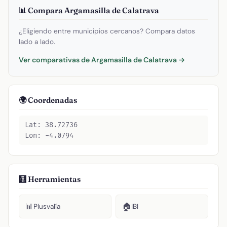
📊 Compara Argamasilla de Calatrava
¿Eligiendo entre municipios cercanos? Compara datos
lado a lado.
Ver comparativas de Argamasilla de Calatrava →
🌍 Coordenadas
Lat: 38.72736
Lon: -4.0794
🧮 Herramientas
📊
🏠
Plusvalía
IBI