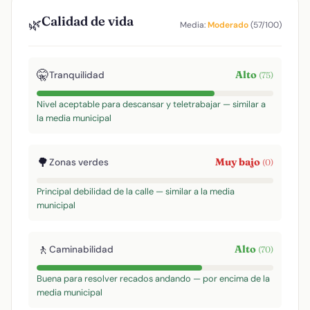
Calidad de vida
🌿
Media:
Moderado
(57/100)
🤫
Alto
Tranquilidad
(75)
Nivel aceptable para descansar y teletrabajar — similar a
la media municipal
🌳
Muy bajo
Zonas verdes
(0)
Principal debilidad de la calle — similar a la media
municipal
🚶
Alto
Caminabilidad
(70)
Buena para resolver recados andando — por encima de la
media municipal