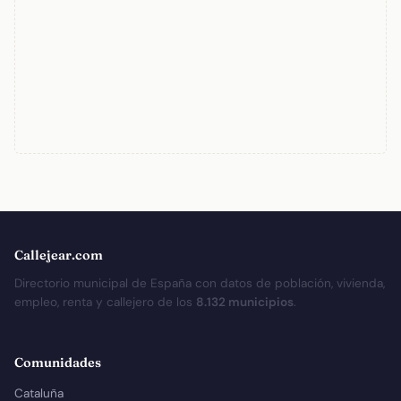
Callejear.com
Directorio municipal de España con datos de población, vivienda,
empleo, renta y callejero de los
8.132 municipios
.
Comunidades
Cataluña