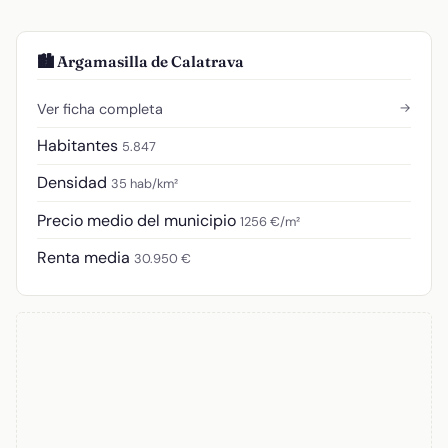
🏙️ Argamasilla de Calatrava
→
Ver ficha completa
Habitantes
5.847
Densidad
35 hab/km²
Precio medio del municipio
1256 €/m²
Renta media
30.950 €