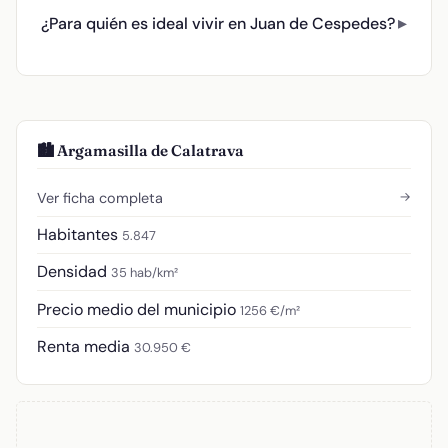
¿Para quién es ideal vivir en Juan de Cespedes?
🏙️ Argamasilla de Calatrava
→
Ver ficha completa
Habitantes
5.847
Densidad
35 hab/km²
Precio medio del municipio
1256 €/m²
Renta media
30.950 €