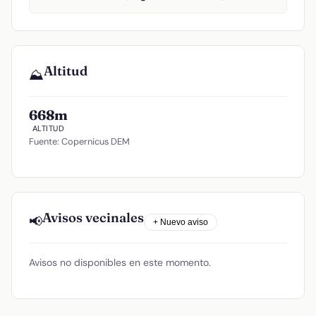
Altitud
⛰️
668m
ALTITUD
Fuente: Copernicus DEM
Avisos vecinales
📢
+ Nuevo aviso
Avisos no disponibles en este momento.