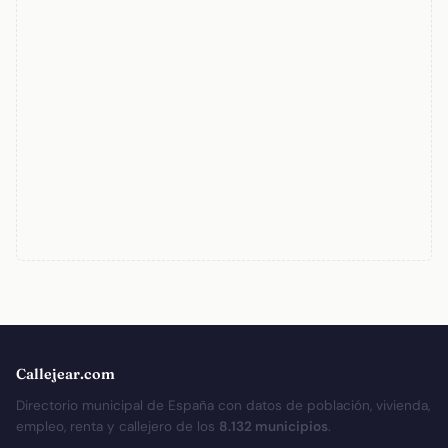
Callejear.com
Directorio municipal de España con datos de población, vivienda,
empleo, renta y callejero de los
8.132 municipios
.