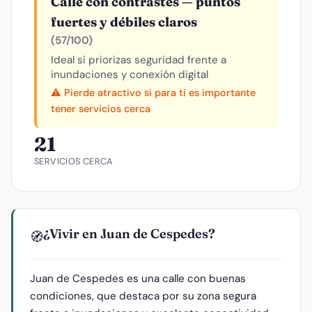
Calle con contrastes — puntos
fuertes y débiles claros
(57/100)
Ideal si priorizas seguridad frente a
inundaciones y conexión digital
⚠️ Pierde atractivo si para ti es importante
tener servicios cerca
21
SERVICIOS CERCA
¿Vivir en Juan de Cespedes?
🧭
Juan de Cespedes es una calle con buenas
condiciones, que destaca por su zona segura