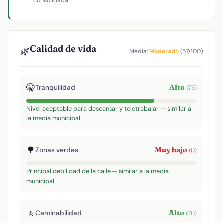
consolidada
Calidad de vida
🌿
Media:
Moderado
(57/100)
🤫
Alto
Tranquilidad
(75)
Nivel aceptable para descansar y teletrabajar — similar a
la media municipal
🌳
Muy bajo
Zonas verdes
(0)
Principal debilidad de la calle — similar a la media
municipal
🚶
Alto
Caminabilidad
(70)