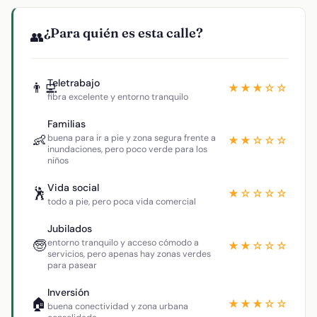
¿Para quién es esta calle?
👥
Teletrabajo
👨‍💻
★★★☆☆
fibra excelente y entorno tranquilo
Familias
👶
buena para ir a pie y zona segura frente a
★★☆☆☆
inundaciones, pero poco verde para los
niños
Vida social
🕺
★☆☆☆☆
todo a pie, pero poca vida comercial
Jubilados
🧓
entorno tranquilo y acceso cómodo a
★★☆☆☆
servicios, pero apenas hay zonas verdes
para pasear
Inversión
🏠
★★★☆☆
buena conectividad y zona urbana