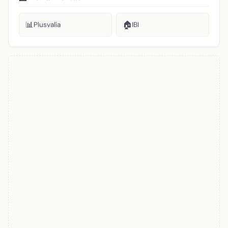
📊
🏠
Plusvalía
IBI