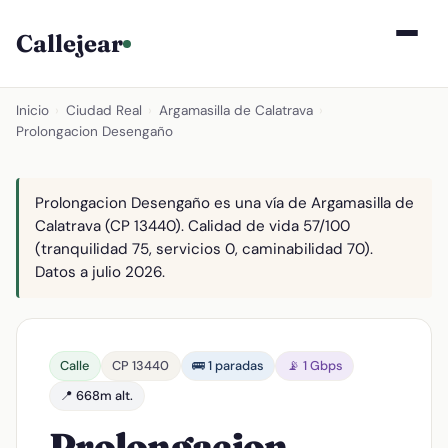
Callejear
Inicio
›
Ciudad Real
›
Argamasilla de Calatrava
›
Prolongacion Desengaño
Prolongacion Desengaño es una vía de Argamasilla de
Calatrava (CP 13440). Calidad de vida 57/100
(tranquilidad 75, servicios 0, caminabilidad 70).
Datos a julio 2026.
Calle
CP 13440
🚌 1 paradas
📡 1 Gbps
📍 668m alt.
Prolongacion