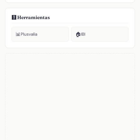
🧮 Herramientas
📊
🏠
Plusvalía
IBI