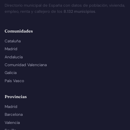
Directorio municipal de España con datos de población, vivienda,
empleo, renta y callejero de los
8.132 municipios
.
Comunidades
Cataluña
Madrid
Andalucía
Comunidad Valenciana
Galicia
País Vasco
Provincias
Madrid
Barcelona
Valencia