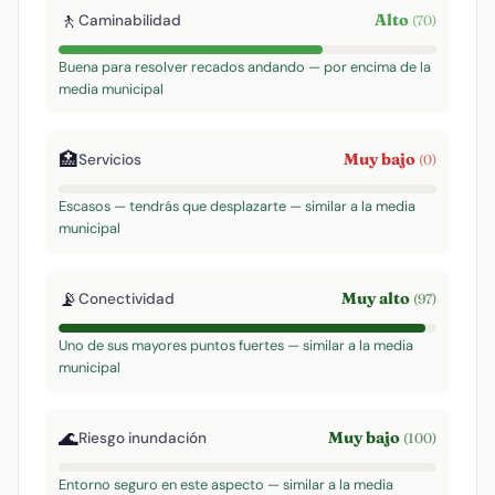
🚶
Alto
Caminabilidad
(70)
Buena para resolver recados andando — por encima de la
media municipal
🏥
Muy bajo
Servicios
(0)
Escasos — tendrás que desplazarte — similar a la media
municipal
📡
Muy alto
Conectividad
(97)
Uno de sus mayores puntos fuertes — similar a la media
municipal
🌊
Muy bajo
Riesgo inundación
(100)
Entorno seguro en este aspecto — similar a la media