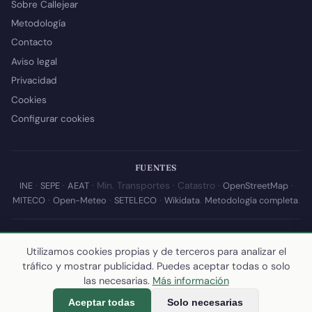
Sobre Callejear
Metodología
Contacto
Aviso legal
Privacidad
Cookies
Configurar cookies
FUENTES
INE
·
SEPE
·
AEAT
· Min. Transportes · Catastro ·
OpenStreetMap
·
MITECO
·
Open-Meteo
·
SETELECO
·
Wikidata
.
Metodología completa
.
© 2026 Callejear.com — Directorio municipal de España con datos
abiertos. Desarrollado y mantenido por
Yoel Castaño
.
Utilizamos cookies propias y de terceros para analizar el
tráfico y mostrar publicidad. Puedes aceptar todas o solo
Última actualización de esta página:
10 de julio de 2026
·
Cómo
las necesarias.
Más información
calculamos los datos
Aceptar todas
Solo necesarias