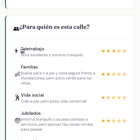
¿Para quién es esta calle?
👥
Teletrabajo
👨‍💻
★★★☆☆
fibra excelente y entorno tranquilo
Familias
👶
buena para ir a pie y zona segura frente a
★★☆☆☆
inundaciones, pero poco verde para los
niños
Vida social
🕺
★☆☆☆☆
todo a pie, pero poca vida comercial
Jubilados
🧓
entorno tranquilo y acceso cómodo a
★★☆☆☆
servicios, pero apenas hay zonas verdes
para pasear