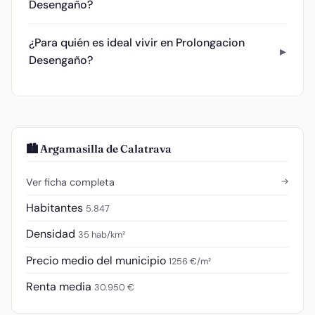
Desengaño?
¿Para quién es ideal vivir en Prolongacion
Desengaño?
🏙️ Argamasilla de Calatrava
→
Ver ficha completa
Habitantes
5.847
Densidad
35 hab/km²
Precio medio del municipio
1256 €/m²
Renta media
30.950 €