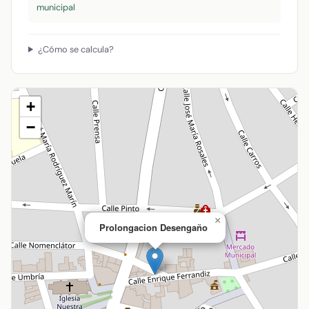
municipal
¿Cómo se calcula?
+
−
×
Prolongacion Desengaño