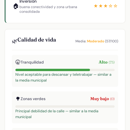
Inversión
🏠
★★★☆☆
buena conectividad y zona urbana
consolidada
Calidad de vida
🌿
Media:
Moderado
(57/100)
🤫
Alto
Tranquilidad
(75)
Nivel aceptable para descansar y teletrabajar — similar a
la media municipal
🌳
Muy bajo
Zonas verdes
(0)
Principal debilidad de la calle — similar a la media
municipal