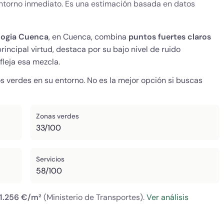
 entorno inmediato. Es una estimación basada en datos
logia Cuenca
, en Cuenca, combina
puntos fuertes claros
incipal virtud, destaca por su bajo nivel de ruido
fleja esa mezcla.
 verdes en su entorno. No es la mejor opción si buscas
Zonas verdes
33/100
Servicios
58/100
1.256 €/m²
(Ministerio de Transportes).
Ver análisis