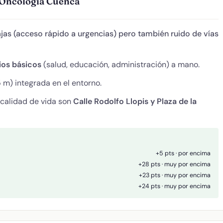
e Oncologia Cuenca
ajas (acceso rápido a urgencias) pero también ruido de vías
ios básicos
(salud, educación, administración) a mano.
 m) integrada en el entorno.
 calidad de vida son
Calle Rodolfo Llopis y Plaza de la
+5 pts · por encima
+28 pts · muy por encima
+23 pts · muy por encima
+24 pts · muy por encima