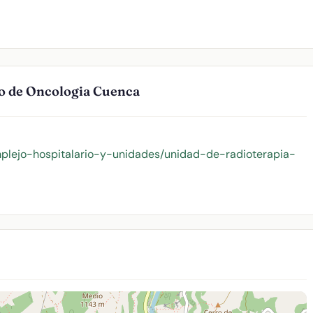
no de Oncologia Cuenca
mplejo-hospitalario-y-unidades/unidad-de-radioterapia-