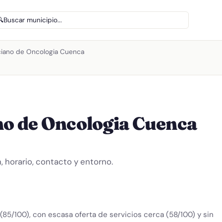
🔍
Buscar municipio...
nciano de Oncologia Cuenca
no de Oncologia Cuenca
 horario, contacto y entorno.
(85/100), con escasa oferta de servicios cerca (58/100) y sin