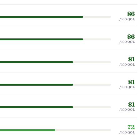
86
/100 QOL
86
/100 QOL
81
/100 QOL
81
/100 QOL
81
/100 QOL
72
/100 QOL