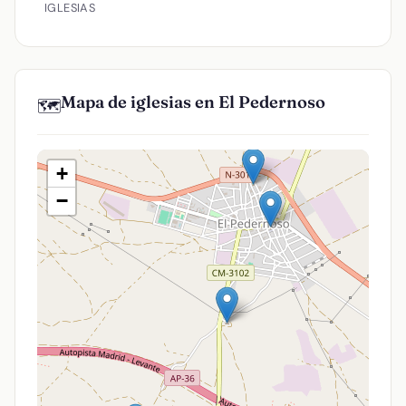
IGLESIAS
Mapa de iglesias en El Pedernoso
🗺️
+
−