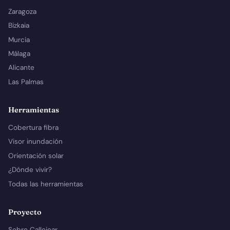
Zaragoza
Bizkaia
Murcia
Málaga
Alicante
Las Palmas
Herramientas
Cobertura fibra
Visor inundación
Orientación solar
¿Dónde vivir?
Todas las herramientas
Proyecto
Sobre Callejear