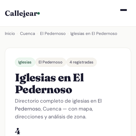
Callejear
Inicio
›
Cuenca
›
El Pedernoso
›
Iglesias en El Pedernoso
Iglesias
El Pedernoso
4 registradas
Iglesias en El
Pedernoso
Directorio completo de iglesias en
El
Pedernoso
, Cuenca — con mapa,
direcciones y análisis de zona.
4