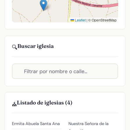
Leaflet
|
© OpenStreetMap
Buscar iglesia
🔍
Listado de iglesias (4)
⛪
Ermita Abuela Santa Ana
Nuestra Señora de la