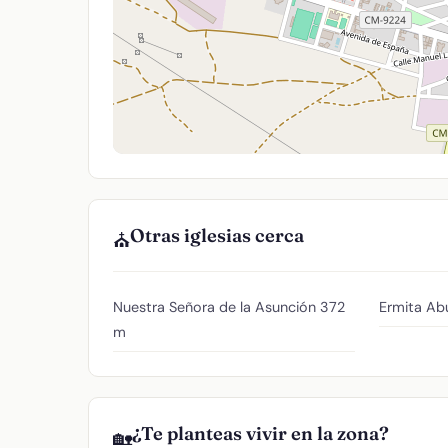
Otras iglesias cerca
⛪
Nuestra Señora de la Asunción
372
Ermita Ab
m
¿Te planteas vivir en la zona?
🏡