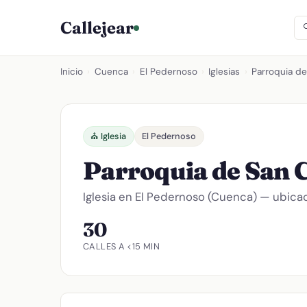
Callejear
Inicio
›
Cuenca
›
El Pedernoso
›
Iglesias
›
Parroquia de
⛪ Iglesia
El Pedernoso
Parroquia de San 
Iglesia en El Pedernoso (Cuenca) — ubicac
30
CALLES A <15 MIN