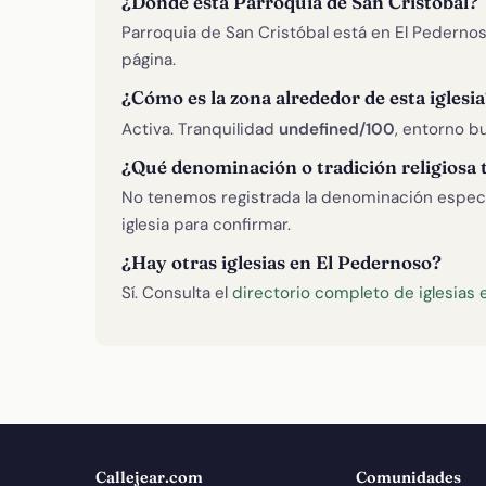
¿Dónde está Parroquia de San Cristóbal?
Parroquia de San Cristóbal está en El Pederno
página.
¿Cómo es la zona alrededor de esta iglesia
Activa. Tranquilidad
undefined/100
, entorno bu
¿Qué denominación o tradición religiosa 
No tenemos registrada la denominación específ
iglesia para confirmar.
¿Hay otras iglesias en El Pedernoso?
Sí. Consulta el
directorio completo de iglesias
Callejear.com
Comunidades