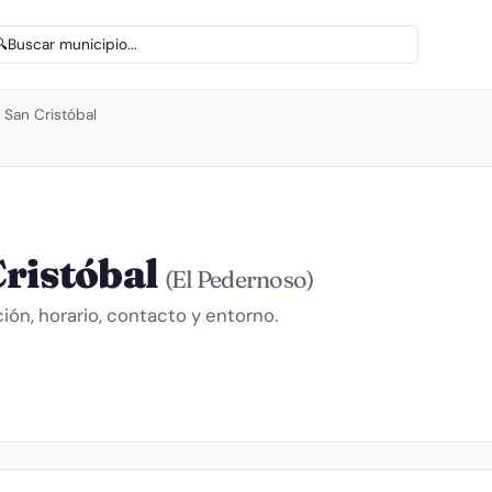
🔍
Buscar municipio...
 San Cristóbal
Cristóbal
(El Pedernoso)
ión, horario, contacto y entorno.