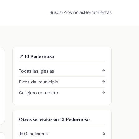
Buscar
Provincias
Herramientas
📍 El Pedernoso
→
Todas las iglesias
→
Ficha del municipio
→
Callejero completo
Otros servicios en El Pedernoso
2
⛽ Gasolineras