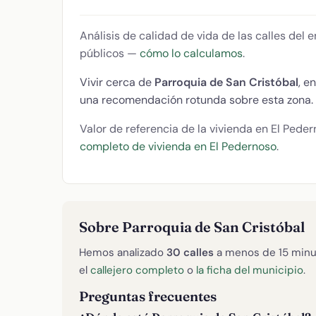
Análisis de calidad de vida de las calles del
públicos —
cómo lo calculamos
.
Vivir cerca de
Parroquia de San Cristóbal
, e
una recomendación rotunda sobre esta zona.
Valor de referencia de la vivienda en El Pede
completo de vivienda en El Pedernoso
.
Sobre Parroquia de San Cristóbal
Hemos analizado
30 calles
a menos de 15 minu
el
callejero completo
o
la ficha del municipio
.
Preguntas frecuentes