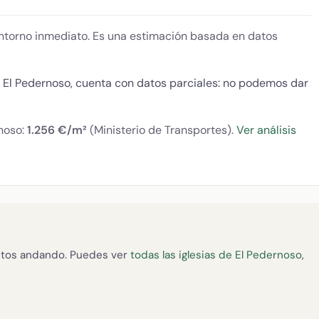
 entorno inmediato. Es una estimación basada en datos
n El Pedernoso, cuenta con datos parciales: no podemos dar
rnoso:
1.256 €/m²
(Ministerio de Transportes).
Ver análisis
tos andando. Puedes ver
todas las iglesias de El Pedernoso
,