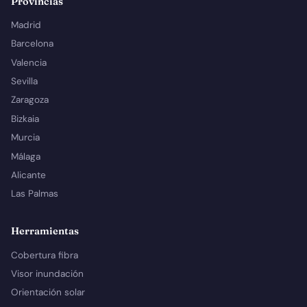
Provincias
Madrid
Barcelona
Valencia
Sevilla
Zaragoza
Bizkaia
Murcia
Málaga
Alicante
Las Palmas
Herramientas
Cobertura fibra
Visor inundación
Orientación solar