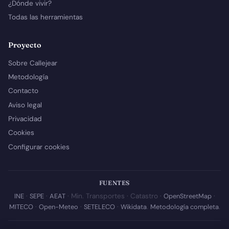
¿Dónde vivir?
Todas las herramientas
Proyecto
Sobre Callejear
Metodología
Contacto
Aviso legal
Privacidad
Cookies
Configurar cookies
FUENTES
INE
·
SEPE
·
AEAT
· Min. Transportes · Catastro ·
OpenStreetMap
·
MITECO
·
Open-Meteo
·
SETELECO
·
Wikidata
.
Metodología completa
.