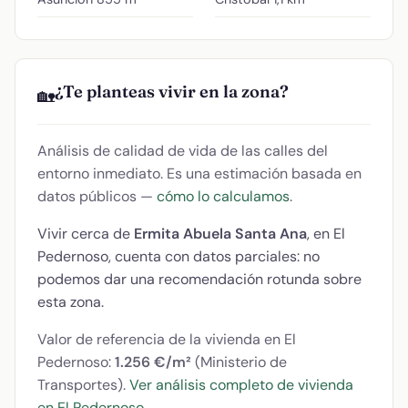
¿Te planteas vivir en la zona?
🏡
Análisis de calidad de vida de las calles del
entorno inmediato. Es una estimación basada en
datos públicos —
cómo lo calculamos
.
Vivir cerca de
Ermita Abuela Santa Ana
, en El
Pedernoso, cuenta con datos parciales: no
podemos dar una recomendación rotunda sobre
esta zona.
Valor de referencia de la vivienda en El
Pedernoso:
1.256 €/m²
(Ministerio de
Transportes).
Ver análisis completo de vivienda
en El Pedernoso
.