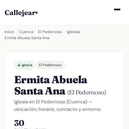
Callejear
Inicio
›
Cuenca
›
El Pedernoso
›
Iglesias
›
Ermita Abuela Santa Ana
⛪ Iglesia
El Pedernoso
Ermita Abuela
Santa Ana
(El Pedernoso)
Iglesia en El Pedernoso (Cuenca) —
ubicación, horario, contacto y entorno.
30