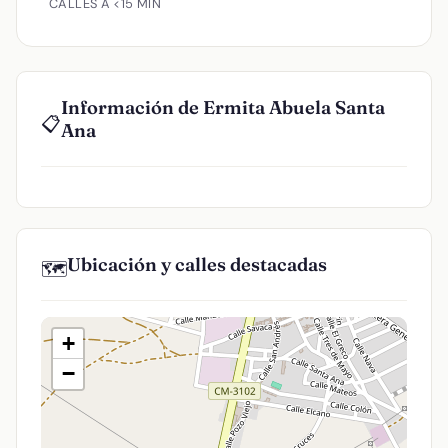
CALLES A <15 MIN
Información de Ermita Abuela Santa
📋
Ana
Ubicación y calles destacadas
🗺️
+
−