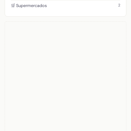
2
🛒 Supermercados