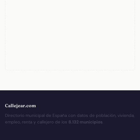
Callejear.com
Directorio municipal de España con datos de población, vivienda,
empleo, renta y callejero de los
8.132 municipios
.