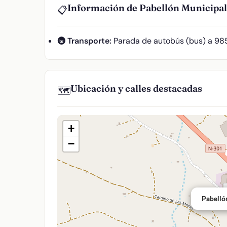
Información de Pabellón Municipal
📋
🚇 Transporte:
Parada de autobús (bus) a 98
Ubicación y calles destacadas
🗺️
+
−
Pabelló