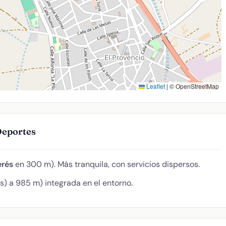
Leaflet
|
© OpenStreetMap
Deportes
erés
en 300 m). Más tranquila, con servicios dispersos.
) a 985 m) integrada en el entorno.