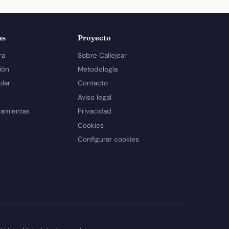
as
Proyecto
ra
Sobre Callejear
ión
Metodología
olar
Contacto
Aviso legal
ramientas
Privacidad
Cookies
Configurar cookies