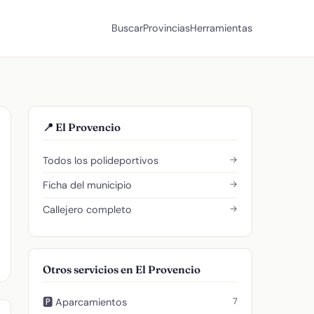
Buscar
Provincias
Herramientas
📍 El Provencio
→
Todos los polideportivos
→
Ficha del municipio
→
Callejero completo
Otros servicios en El Provencio
7
🅿️ Aparcamientos