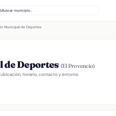
🔍
Buscar municipio...
ón Municipal de Deportes
l de Deportes
(El Provencio)
ubicación, horario, contacto y entorno.