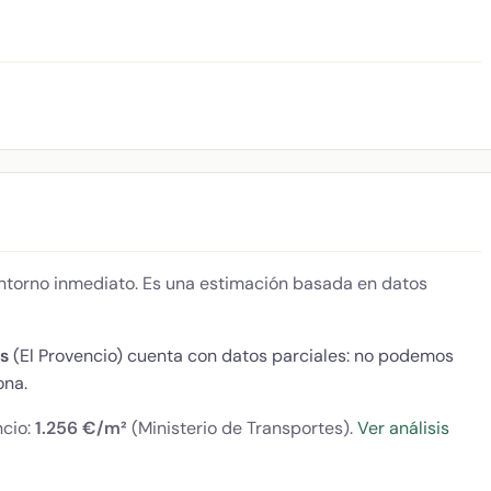
 entorno inmediato. Es una estimación basada en datos
s
(El Provencio) cuenta con datos parciales: no podemos
ona.
ncio:
1.256 €/m²
(Ministerio de Transportes).
Ver análisis