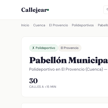
Callejear
Inicio
›
Cuenca
›
El Provencio
›
Polideportivos
›
Pabell
🤸 Polideportivo
El Provencio
Pabellón Municipa
Polideportivo en El Provencio (Cuenca) — 
30
CALLES A <15 MIN