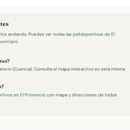
tes
tos andando. Puedes ver
todas las polideportivos de El
municipio
.
tes?
vencio (Cuenca). Consulta el mapa interactivo en esta misma
o?
rtivos en El Provencio
con mapa y direcciones de todos