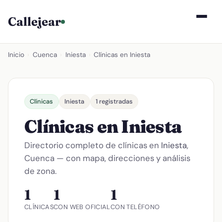
Callejear
Inicio
›
Cuenca
›
Iniesta
›
Clínicas en Iniesta
Clínicas
Iniesta
1 registradas
Clínicas en Iniesta
Directorio completo de clínicas en
Iniesta
,
Cuenca — con mapa, direcciones y análisis
de zona.
1
1
1
CLÍNICAS
CON WEB OFICIAL
CON TELÉFONO