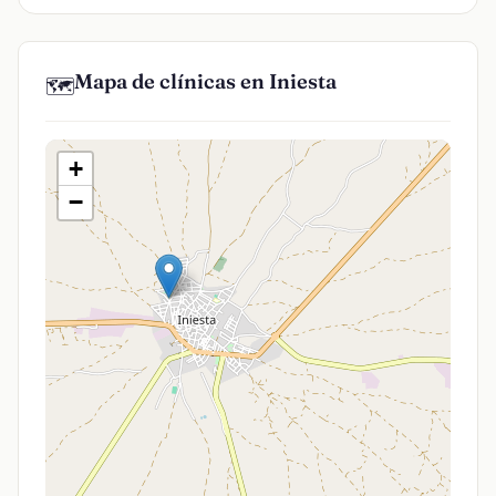
Mapa de clínicas en Iniesta
🗺️
+
−