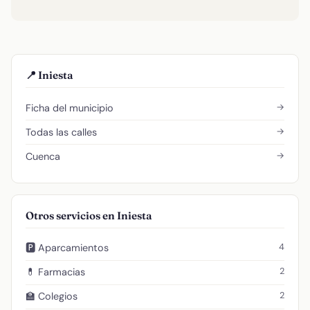
📍 Iniesta
→
Ficha del municipio
→
Todas las calles
→
Cuenca
Otros servicios en Iniesta
4
🅿️ Aparcamientos
2
💊 Farmacias
2
🏫 Colegios