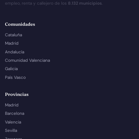
empleo, renta y callejero de los
8.132 municipios
.
Comunidades
Cataluña
Madrid
Andalucía
Comunidad Valenciana
Galicia
País Vasco
Provincias
Madrid
Barcelona
Valencia
Sevilla