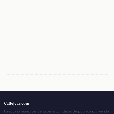
Callejear.com
Directorio municipal de España con datos de población, vivienda,