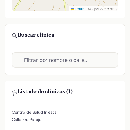
Leaflet
|
© OpenStreetMap
Buscar clínica
🔍
Listado de clínicas (1)
🩺
Centro de Salud Iniesta
Calle Era Pareja