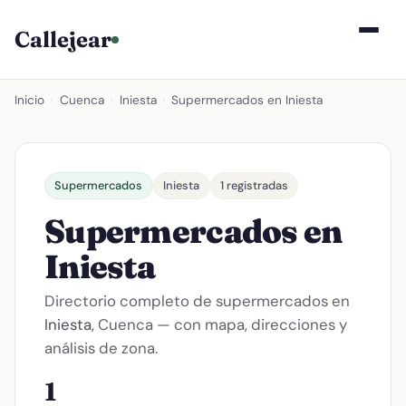
Callejear
Inicio
›
Cuenca
›
Iniesta
›
Supermercados en Iniesta
Supermercados
Iniesta
1 registradas
Supermercados en
Iniesta
Directorio completo de supermercados en
Iniesta
, Cuenca — con mapa, direcciones y
análisis de zona.
1