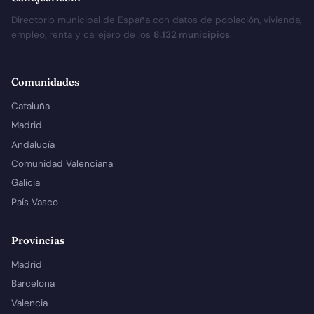
Directorio municipal de España con datos de población, vivienda,
empleo, renta y callejero de los
8.132 municipios
.
Comunidades
Cataluña
Madrid
Andalucía
Comunidad Valenciana
Galicia
País Vasco
Provincias
Madrid
Barcelona
Valencia