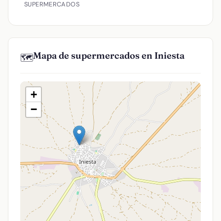
SUPERMERCADOS
Mapa de supermercados en Iniesta
🗺️
+
−