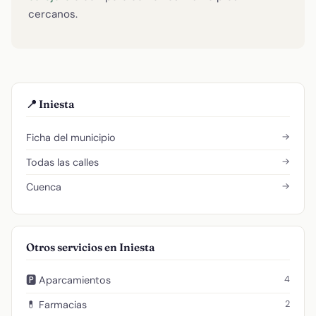
cercanos.
📍 Iniesta
→
Ficha del municipio
→
Todas las calles
→
Cuenca
Otros servicios en Iniesta
4
🅿️ Aparcamientos
2
💊 Farmacias