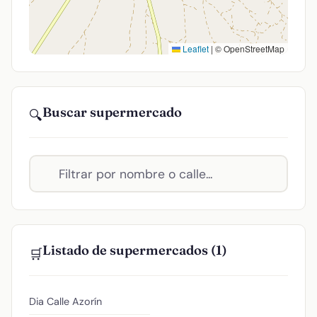
Leaflet
|
© OpenStreetMap
Buscar supermercado
🔍
Listado de supermercados (1)
🛒
Dia
Calle Azorín