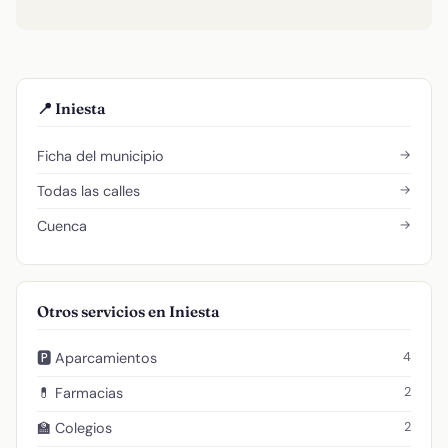
📍 Iniesta
→
Ficha del municipio
→
Todas las calles
→
Cuenca
Otros servicios en Iniesta
4
🅿️ Aparcamientos
2
💊 Farmacias
2
🏫 Colegios