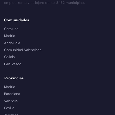
empleo, renta y callejero de los
8.132 municipios
.
Comunidades
Cataluña
Madrid
Andalucía
Comunidad Valenciana
Galicia
País Vasco
Provincias
Madrid
Barcelona
Valencia
Sevilla