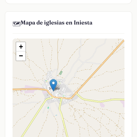
Mapa de iglesias en Iniesta
🗺️
+
−