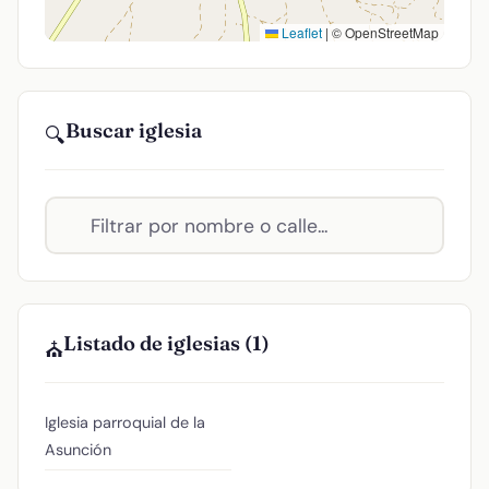
Leaflet
|
© OpenStreetMap
Buscar iglesia
🔍
Listado de iglesias (1)
⛪
Iglesia parroquial de la
Asunción