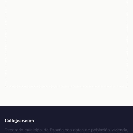
Callejear.com
Directorio municipal de España con datos de población, vivienda,