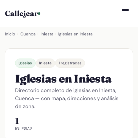
Callejear
Inicio
›
Cuenca
›
Iniesta
›
Iglesias en Iniesta
Iglesias
Iniesta
1 registradas
Iglesias en Iniesta
Directorio completo de iglesias en
Iniesta
,
Cuenca — con mapa, direcciones y análisis
de zona.
1
IGLESIAS