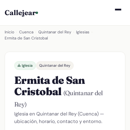
Callejear
Inicio
›
Cuenca
›
Quintanar del Rey
›
Iglesias
›
Ermita de San Cristobal
⛪ Iglesia
Quintanar del Rey
Ermita de San
Cristobal
(Quintanar del
Rey)
Iglesia en Quintanar del Rey (Cuenca) —
ubicación, horario, contacto y entorno.