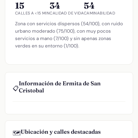
15
34
54
CALLES A <15 MIN
CALIDAD DE VIDA
CAMINABILIDAD
Zona con servicios dispersos (54/100), con ruido
urbano moderado (75/100), con muy pocos
servicios a mano (7/100) y sin apenas zonas
verdes en su entorno (1/100).
Información de Ermita de San
📋
Cristobal
Ubicación y calles destacadas
🗺️