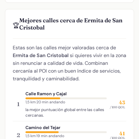
Mejores calles cerca de Ermita de San
🏆
Cristobal
Estas son las calles mejor valoradas cerca de
Ermita de San Cristobal
si quieres vivir en la zona
sin renunciar a calidad de vida. Combinan
cercanía al POI con un buen índice de servicios,
tranquilidad y caminabilidad.
Calle Ramon y Cajal
43
1,5 km
·
20 min andando
1
/100 QOL
la mejor puntuación global entre las calles
cercanas.
Camino del Tejar
41
2
1,5 km
·
19 min andando
/100 QOL