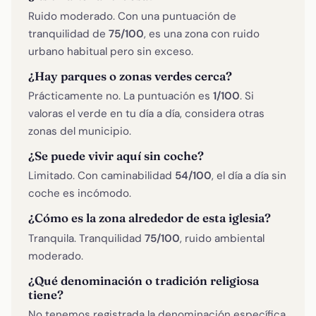
Ruido moderado. Con una puntuación de
tranquilidad de
75/100
, es una zona con ruido
urbano habitual pero sin exceso.
¿Hay parques o zonas verdes cerca?
Prácticamente no. La puntuación es
1/100
. Si
valoras el verde en tu día a día, considera otras
zonas del municipio.
¿Se puede vivir aquí sin coche?
Limitado. Con caminabilidad
54/100
, el día a día sin
coche es incómodo.
¿Cómo es la zona alrededor de esta iglesia?
Tranquila. Tranquilidad
75/100
, ruido ambiental
moderado.
¿Qué denominación o tradición religiosa
tiene?
No tenemos registrada la denominación específica