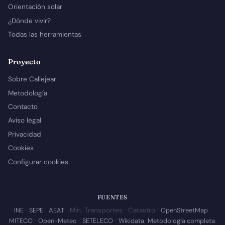
Orientación solar
¿Dónde vivir?
Todas las herramientas
Proyecto
Sobre Callejear
Metodología
Contacto
Aviso legal
Privacidad
Cookies
Configurar cookies
FUENTES
INE
·
SEPE
·
AEAT
· Min. Transportes · Catastro ·
OpenStreetMap
·
MITECO
·
Open-Meteo
·
SETELECO
·
Wikidata
.
Metodología completa
.