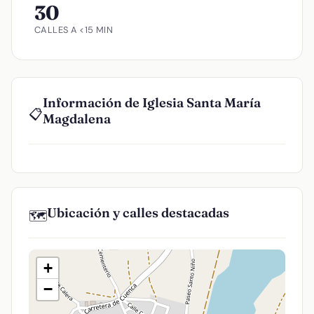
30
CALLES A <15 MIN
Información de Iglesia Santa María
📋
Magdalena
Ubicación y calles destacadas
🗺️
+
−