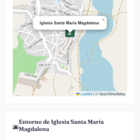
×
Iglesia Santa María Magdalena
⛪
Leaflet
|
© OpenStreetMap
Entorno de Iglesia Santa María
🌆
Magdalena