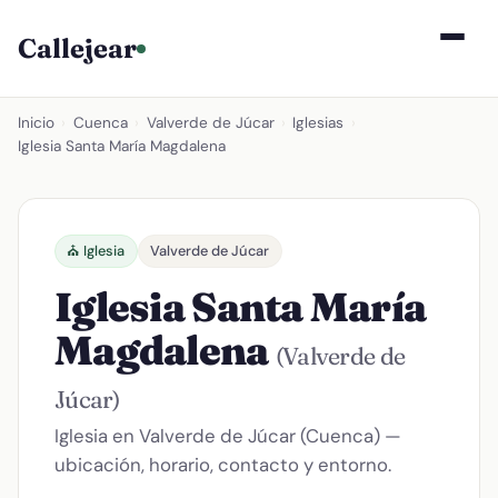
Callejear
Inicio
›
Cuenca
›
Valverde de Júcar
›
Iglesias
›
Iglesia Santa María Magdalena
⛪ Iglesia
Valverde de Júcar
Iglesia Santa María
Magdalena
(Valverde de
Júcar)
Iglesia en Valverde de Júcar (Cuenca) —
ubicación, horario, contacto y entorno.