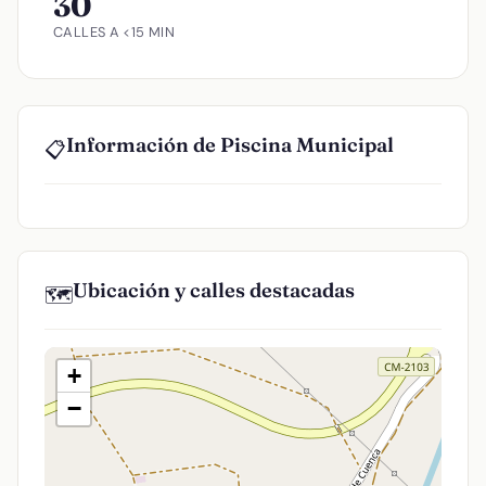
30
CALLES A <15 MIN
Información de Piscina Municipal
📋
Ubicación y calles destacadas
🗺️
+
−