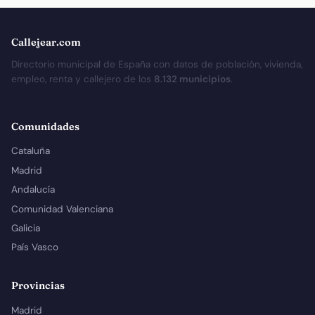
Callejear.com
Directorio municipal de España con datos de población, vivienda,
empleo, renta y callejero de los
8.132 municipios
.
Comunidades
Cataluña
Madrid
Andalucía
Comunidad Valenciana
Galicia
País Vasco
Provincias
Madrid