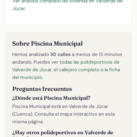
Ver análisis completo de vivienda en Valverde de
Júcar
.
Sobre Piscina Municipal
Hemos analizado
30 calles
a menos de 15 minutos
andando. Puedes ver
todas las polideportivos de
Valverde de Júcar
, el
callejero completo
o
la ficha
del municipio
.
Preguntas frecuentes
¿Dónde está Piscina Municipal?
Piscina Municipal está en Valverde de Júcar
(Cuenca). Consulta el mapa interactivo en esta
misma página.
¿Hay otros polideportivos en Valverde de