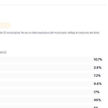
do 12 municipios. No es un dato exclusivo del municipio: refleja el conjunto del área
stro)
10.7%
3.8%
7.2%
9.6%
17%
46%