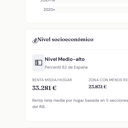
2010–19
2020+
Nivel socioeconómico
💰
Nivel Medio-alto
💵
Percentil 62 de España
RENTA MEDIA/HOGAR
ZONA CON MENOS RE
23.831 €
33.281 €
Renta neta media por hogar basada en 5 secciones 
del INE.