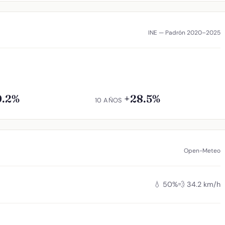
INE — Padrón 2020–2025
9.2%
+28.5%
10 AÑOS
Open-Meteo
💧 50%
💨 34.2 km/h