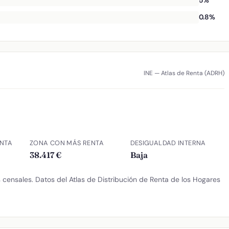
5%
0.8%
INE — Atlas de Renta (ADRH)
NTA
ZONA CON MÁS RENTA
DESIGUALDAD INTERNA
38.417 €
Baja
censales. Datos del Atlas de Distribución de Renta de los Hogares