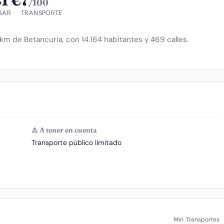
1 €
7
/100
GAR
TRANSPORTE
 km de Betancuria, con 14.164 habitantes y 469 calles.
⚠️ A tener en cuenta
Transporte público limitado
Min. Transportes