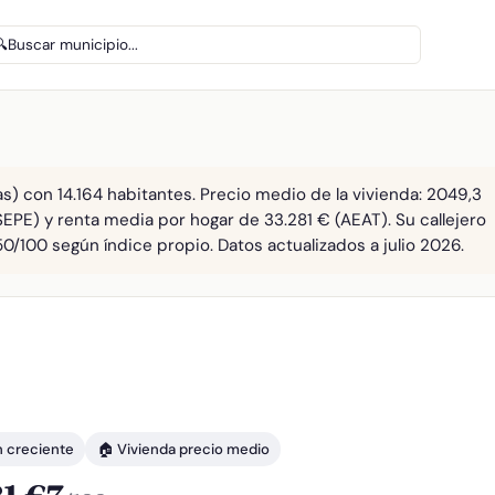
🔍
Buscar municipio...
s) con 14.164 habitantes. Precio medio de la vivienda: 2049,3
SEPE) y renta media por hogar de 33.281 € (AEAT). Su callejero
0/100 según índice propio. Datos actualizados a julio 2026.
n creciente
🏠 Vivienda precio medio