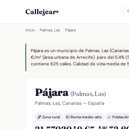
Callejear
Inicio
›
Palmas, Las
›
Pájara
Pájara es un municipio de Palmas, Las (Canarias
€/m² (área urbana de Arrecife). paro del 5.4% (
contiene 625 calles. Calidad de vida media de 5
Pájara
(Palmas, Las)
Palmas, Las, Canarias — España
🌾 Zona rural
💵 Renta medio-alto
📈 Població