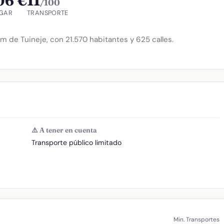
06 €
11
/100
GAR
TRANSPORTE
km de Tuineje, con 21.570 habitantes y 625 calles.
⚠️ A tener en cuenta
Transporte público limitado
Min. Transportes