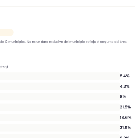
do 12 municipios. No es un dato exclusivo del municipio: refleja el conjunto del área
stro)
5.4%
4.3%
8%
21.5%
18.6%
31.9%