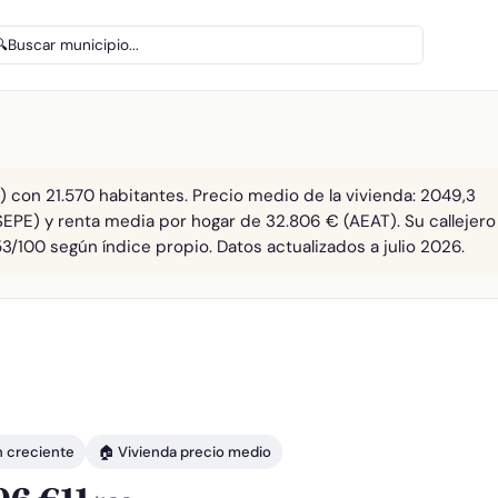
🔍
Buscar municipio...
) con 21.570 habitantes. Precio medio de la vivienda: 2049,3
SEPE) y renta media por hogar de 32.806 € (AEAT). Su callejero
3/100 según índice propio. Datos actualizados a julio 2026.
n creciente
🏠 Vivienda precio medio