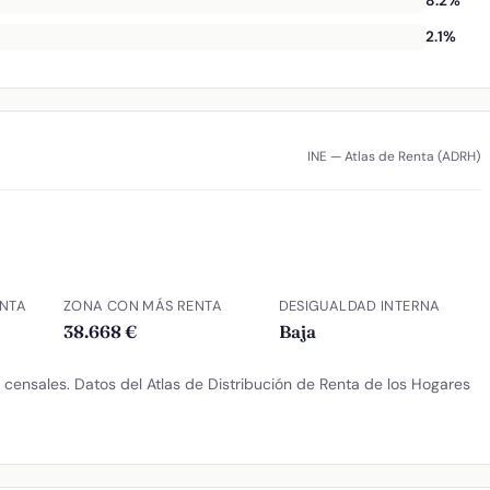
8.2%
2.1%
INE — Atlas de Renta (ADRH)
NTA
ZONA CON MÁS RENTA
DESIGUALDAD INTERNA
38.668 €
Baja
censales. Datos del Atlas de Distribución de Renta de los Hogares