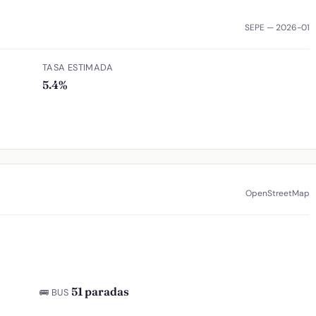
SEPE — 2026-01
TASA ESTIMADA
5.4%
OpenStreetMap
51 paradas
🚌 BUS