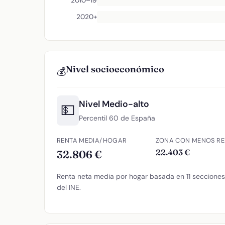
2010–19
2020+
Nivel socioeconómico
💰
Nivel Medio-alto
💵
Percentil 60 de España
RENTA MEDIA/HOGAR
ZONA CON MENOS RE
22.403 €
32.806 €
Renta neta media por hogar basada en 11 secciones 
del INE.