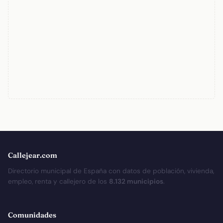
Callejear.com
Directorio municipal de España con datos de población, vivienda,
empleo, renta y callejero de los
8.132 municipios
.
Comunidades