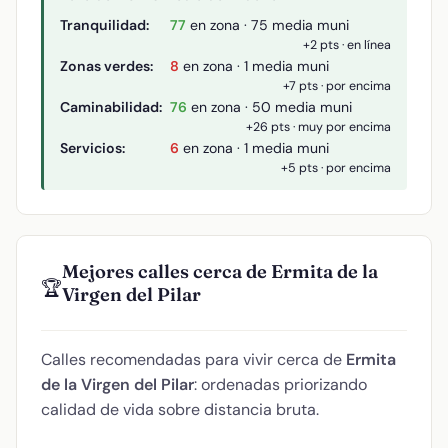
Tranquilidad:
77
en zona · 75 media muni
+2 pts · en línea
Zonas verdes:
8
en zona · 1 media muni
+7 pts · por encima
Caminabilidad:
76
en zona · 50 media muni
+26 pts · muy por encima
Servicios:
6
en zona · 1 media muni
+5 pts · por encima
Mejores calles cerca de Ermita de la
🏆
Virgen del Pilar
Calles recomendadas para vivir cerca de
Ermita
de la Virgen del Pilar
: ordenadas priorizando
calidad de vida sobre distancia bruta.