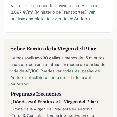
Valor de referencia de la vivienda en Andorra:
2.097 €/m²
(Ministerio de Transportes).
Ver
análisis completo de vivienda en Andorra
.
Sobre Ermita de la Virgen del Pilar
Hemos analizado
30 calles
a menos de 15 minutos
andando, con una puntuación media de calidad de
vida de
43/100
. Puedes ver
todas las iglesias de
Andorra
, el
callejero completo
o
la ficha del
municipio
.
Preguntas frecuentes
¿Dónde está Ermita de la Virgen del Pilar?
Ermita de la Virgen del Pilar está en Andorra
(Teruel). Consulta el mapa interactivo en esta