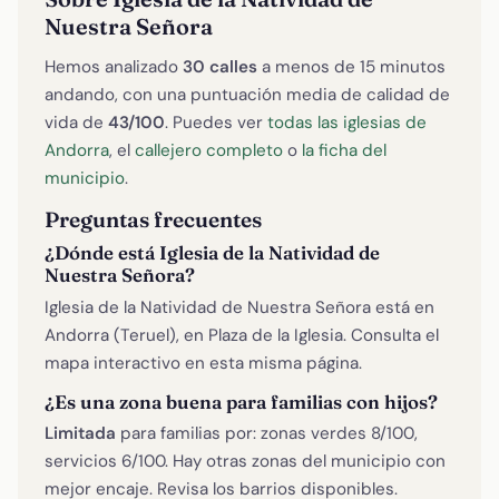
Nuestra Señora
Hemos analizado
30 calles
a menos de 15 minutos
andando, con una puntuación media de calidad de
vida de
43/100
. Puedes ver
todas las iglesias de
Andorra
, el
callejero completo
o
la ficha del
municipio
.
Preguntas frecuentes
¿Dónde está Iglesia de la Natividad de
Nuestra Señora?
Iglesia de la Natividad de Nuestra Señora está en
Andorra (Teruel), en Plaza de la Iglesia. Consulta el
mapa interactivo en esta misma página.
¿Es una zona buena para familias con hijos?
Limitada
para familias por: zonas verdes 8/100,
servicios 6/100. Hay otras zonas del municipio con
mejor encaje. Revisa los barrios disponibles.