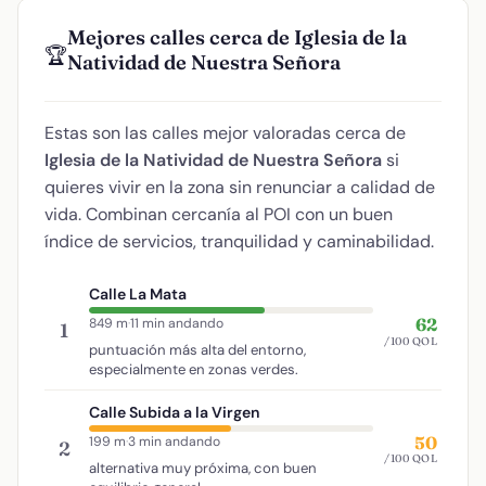
Mejores calles cerca de Iglesia de la
🏆
Natividad de Nuestra Señora
Estas son las calles mejor valoradas cerca de
Iglesia de la Natividad de Nuestra Señora
si
quieres vivir en la zona sin renunciar a calidad de
vida. Combinan cercanía al POI con un buen
índice de servicios, tranquilidad y caminabilidad.
Calle La Mata
62
849 m
·
11 min andando
1
/100 QOL
puntuación más alta del entorno,
especialmente en zonas verdes.
Calle Subida a la Virgen
50
199 m
·
3 min andando
2
/100 QOL
alternativa muy próxima, con buen