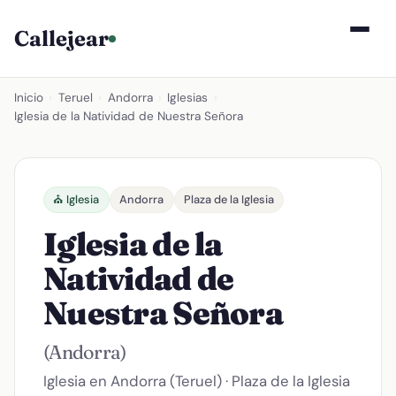
Callejear
Inicio
›
Teruel
›
Andorra
›
Iglesias
›
Iglesia de la Natividad de Nuestra Señora
⛪ Iglesia
Andorra
Plaza de la Iglesia
Iglesia de la
Natividad de
Nuestra Señora
(Andorra)
Iglesia en Andorra (Teruel) · Plaza de la Iglesia