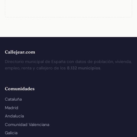
Callejear.com
Directorio municipal de España con datos de población, vivienda,
empleo, renta y callejero de los
8.132 municipios
.
Comunidades
Cataluña
Madrid
Andalucía
Comunidad Valenciana
Galicia