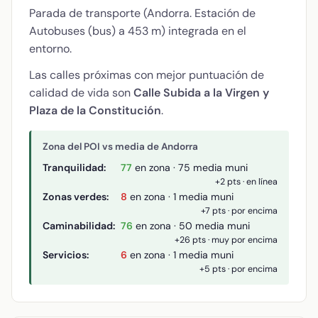
Parada de transporte (Andorra. Estación de
Autobuses (bus) a 453 m) integrada en el
entorno.
Las calles próximas con mejor puntuación de
calidad de vida son
Calle Subida a la Virgen y
Plaza de la Constitución
.
Zona del POI vs media de Andorra
Tranquilidad:
77
en zona · 75 media muni
+2 pts · en línea
Zonas verdes:
8
en zona · 1 media muni
+7 pts · por encima
Caminabilidad:
76
en zona · 50 media muni
+26 pts · muy por encima
Servicios:
6
en zona · 1 media muni
+5 pts · por encima