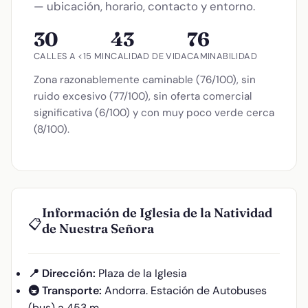
— ubicación, horario, contacto y entorno.
30
43
76
CALLES A <15 MIN
CALIDAD DE VIDA
CAMINABILIDAD
Zona razonablemente caminable (76/100), sin
ruido excesivo (77/100), sin oferta comercial
significativa (6/100) y con muy poco verde cerca
(8/100).
Información de Iglesia de la Natividad
📋
de Nuestra Señora
📍 Dirección:
Plaza de la Iglesia
🚇 Transporte:
Andorra. Estación de Autobuses
(bus) a 453 m