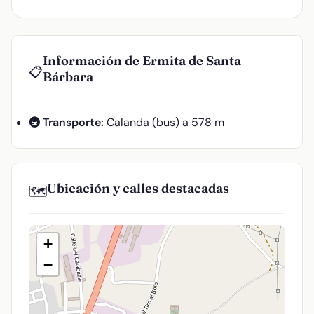
Información de Ermita de Santa
📋
Bárbara
🚇 Transporte:
Calanda (bus) a 578 m
Ubicación y calles destacadas
🗺️
+
−