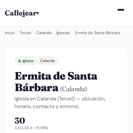
Callejear
Inicio
›
Teruel
›
Calanda
›
Iglesias
›
Ermita de Santa Bárbara
⛪ Iglesia
Calanda
Ermita de Santa
Bárbara
(Calanda)
Iglesia en Calanda (Teruel) — ubicación,
horario, contacto y entorno.
30
CALLES A <15 MIN