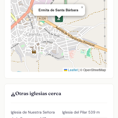
×
Ermita de Santa Bárbara
⛪
Leaflet
|
© OpenStreetMap
Otras iglesias cerca
⛪
Iglesia de Nuestra Señora
Iglesia del Pilar
539 m