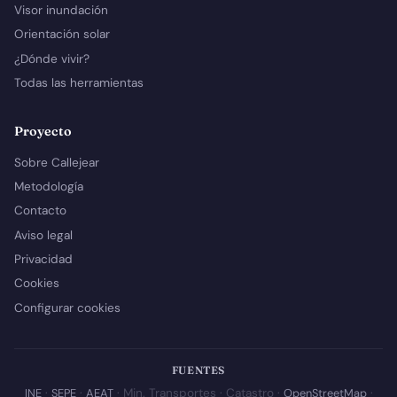
Visor inundación
Orientación solar
¿Dónde vivir?
Todas las herramientas
Proyecto
Sobre Callejear
Metodología
Contacto
Aviso legal
Privacidad
Cookies
Configurar cookies
FUENTES
INE
·
SEPE
·
AEAT
· Min. Transportes · Catastro ·
OpenStreetMap
·