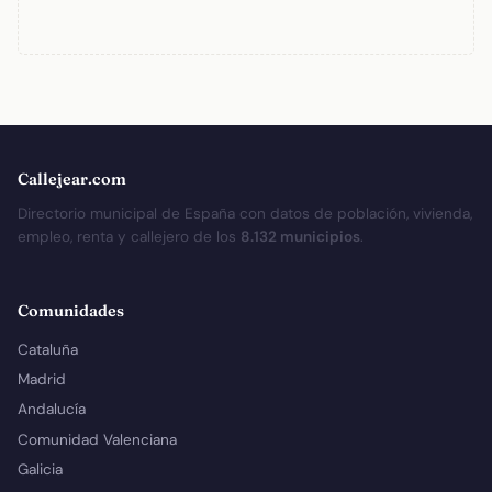
Callejear.com
Directorio municipal de España con datos de población, vivienda,
empleo, renta y callejero de los
8.132 municipios
.
Comunidades
Cataluña
Madrid
Andalucía
Comunidad Valenciana
Galicia