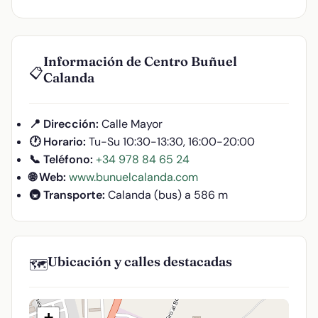
Información de Centro Buñuel
📋
Calanda
📍 Dirección:
Calle Mayor
🕐 Horario:
Tu-Su 10:30-13:30, 16:00-20:00
📞 Teléfono:
+34 978 84 65 24
🌐 Web:
www.bunuelcalanda.com
🚇 Transporte:
Calanda (bus) a 586 m
Ubicación y calles destacadas
🗺️
+