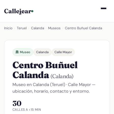
Callejear
Inicio
›
Teruel
›
Calanda
›
Museos
›
Centro Buñuel Calanda
🏛️ Museo
Calanda
Calle Mayor
Centro Buñuel
Calanda
(Calanda)
Museo en Calanda (Teruel) · Calle Mayor —
ubicación, horario, contacto y entorno.
30
CALLES A <15 MIN