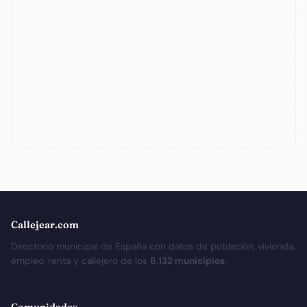
Callejear.com
Directorio municipal de España con datos de población, vivienda,
empleo, renta y callejero de los
8.132 municipios
.