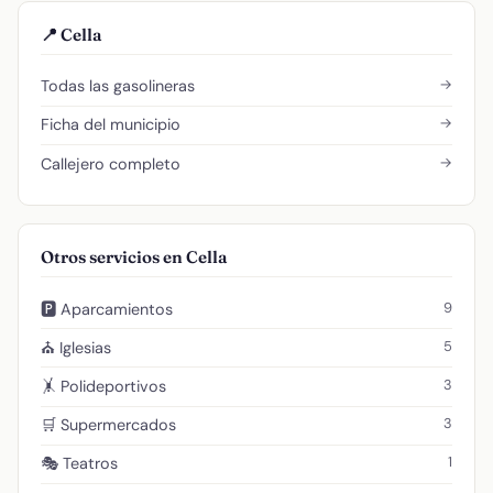
📍 Cella
→
Todas las gasolineras
→
Ficha del municipio
→
Callejero completo
Otros servicios en Cella
9
🅿️ Aparcamientos
5
⛪ Iglesias
3
🤸 Polideportivos
3
🛒 Supermercados
1
🎭 Teatros