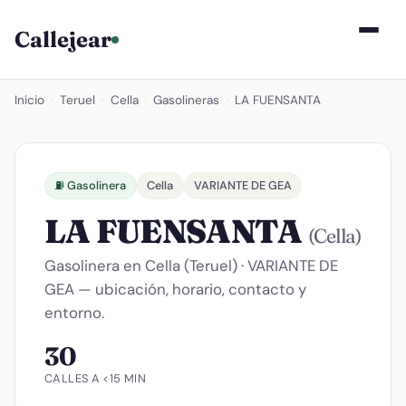
Callejear
Inicio
›
Teruel
›
Cella
›
Gasolineras
›
LA FUENSANTA
⛽ Gasolinera
Cella
VARIANTE DE GEA
LA FUENSANTA
(Cella)
Gasolinera en Cella (Teruel) · VARIANTE DE
GEA — ubicación, horario, contacto y
entorno.
30
CALLES A <15 MIN