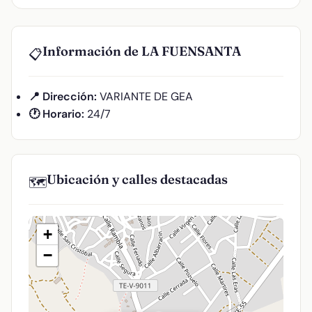
Información de LA FUENSANTA
📋
📍 Dirección:
VARIANTE DE GEA
🕐 Horario:
24/7
Ubicación y calles destacadas
🗺️
+
−