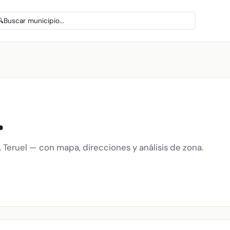
🔍
Buscar municipio...
r
, Teruel — con mapa, direcciones y análisis de zona.