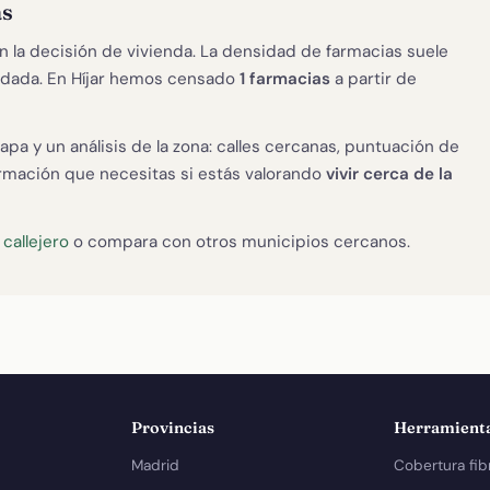
ás
n la decisión de vivienda. La densidad de farmacias suele
lidada. En Híjar hemos censado
1 farmacias
a partir de
apa y un análisis de la zona: calles cercanas, puntuación de
formación que necesitas si estás valorando
vivir cerca de la
u
callejero
o compara con otros municipios cercanos.
Provincias
Herramient
Madrid
Cobertura fib