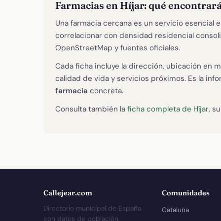
Farmacias en Híjar: qué encontrar
Una farmacia cercana es un servicio esencial e
correlacionar con densidad residencial conso
OpenStreetMap y fuentes oficiales.
Cada ficha incluye la dirección, ubicación en m
calidad de vida y servicios próximos. Es la in
farmacia
concreta.
Consulta también la
ficha completa de Híjar
, s
Callejear.com
Comunidades
Directorio municipal de España
Cataluña
con datos de población,