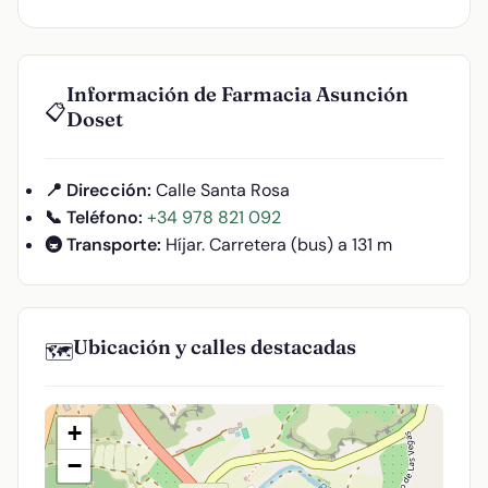
Información de Farmacia Asunción
📋
Doset
📍 Dirección:
Calle Santa Rosa
📞 Teléfono:
+34 978 821 092
🚇 Transporte:
Híjar. Carretera (bus) a 131 m
Ubicación y calles destacadas
🗺️
+
−