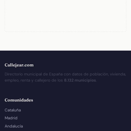
Callejear.com
Directorio municipal de España con datos de población, vivienda,
empleo, renta y callejero de los
8.132 municipios
.
Comunidades
Cataluña
Madrid
Andalucía