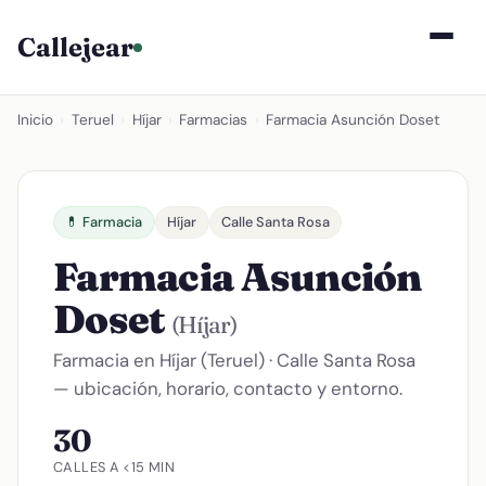
Callejear
Inicio
›
Teruel
›
Híjar
›
Farmacias
›
Farmacia Asunción Doset
💊 Farmacia
Híjar
Calle Santa Rosa
Farmacia Asunción
Doset
(Híjar)
Farmacia en Híjar (Teruel) · Calle Santa Rosa
— ubicación, horario, contacto y entorno.
30
CALLES A <15 MIN