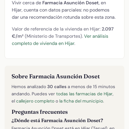
Vivir cerca de
Farmacia Asunción Doset
, en
Híjar, cuenta con datos parciales: no podemos
dar una recomendación rotunda sobre esta zona.
Valor de referencia de la vivienda en Híjar:
2.097
€/m²
(Ministerio de Transportes).
Ver análisis
completo de vivienda en Híjar
.
Sobre Farmacia Asunción Doset
Hemos analizado
30 calles
a menos de 15 minutos
andando. Puedes ver
todas las farmacias de Híjar
,
el
callejero completo
o
la ficha del municipio
.
Preguntas frecuentes
¿Dónde está Farmacia Asunción Doset?
Farmacia Asunción Doset está en Híjar (Teruel), en