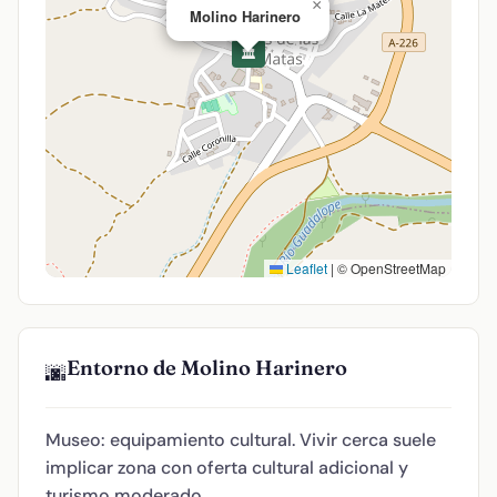
×
Molino Harinero
🏛️
Leaflet
|
© OpenStreetMap
Entorno de Molino Harinero
🌆
Museo: equipamiento cultural. Vivir cerca suele
implicar zona con oferta cultural adicional y
turismo moderado.