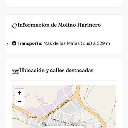
Información de Molino Harinero
📋
🚇 Transporte:
Mas de las Matas (bus) a 329 m
Ubicación y calles destacadas
🗺️
+
−