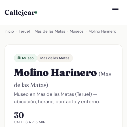
Callejear
Inicio
›
Teruel
›
Mas de las Matas
›
Museos
›
Molino Harinero
🏛️ Museo
Mas de las Matas
Molino Harinero
(Mas
de las Matas)
Museo en Mas de las Matas (Teruel) —
ubicación, horario, contacto y entorno.
30
CALLES A <15 MIN