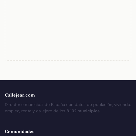
Callejear.com
Directorio municipal de España con datos de población, vivienda,
empleo, renta y callejero de los
8.132 municipios
.
Comunidades