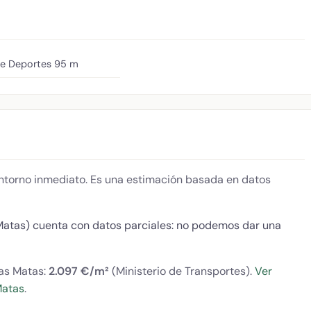
de Deportes
95 m
 entorno inmediato. Es una estimación basada en datos
Matas) cuenta con datos parciales: no podemos dar una
las Matas:
2.097 €/m²
(Ministerio de Transportes).
Ver
Matas
.