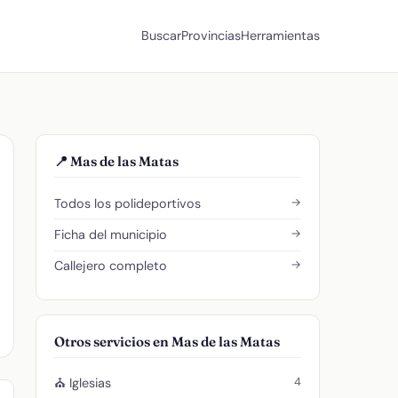
Buscar
Provincias
Herramientas
📍 Mas de las Matas
→
Todos los polideportivos
→
Ficha del municipio
→
Callejero completo
Otros servicios en Mas de las Matas
4
⛪ Iglesias