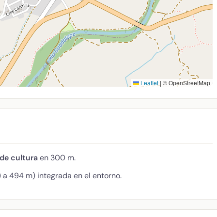
Leaflet
|
© OpenStreetMap
de cultura
en 300 m.
 a 494 m) integrada en el entorno.