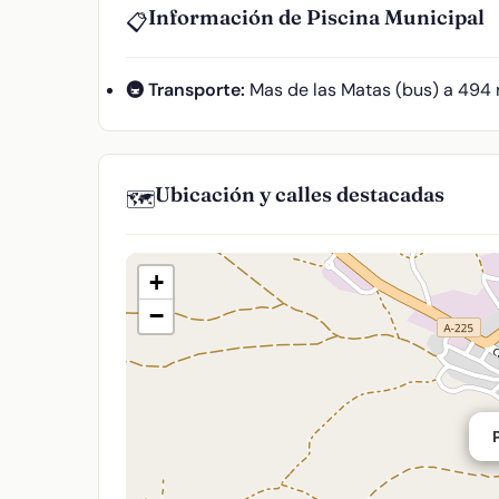
Información de Piscina Municipal
📋
🚇 Transporte:
Mas de las Matas (bus) a 494
Ubicación y calles destacadas
🗺️
+
−