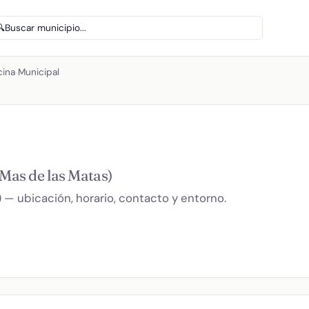
🔍
Buscar municipio...
cina Municipal
(Mas de las Matas)
) — ubicación, horario, contacto y entorno.