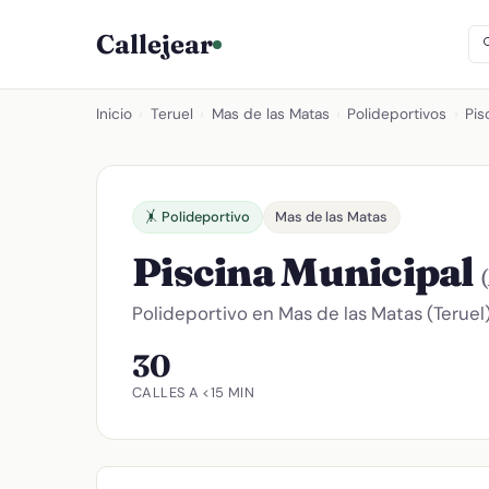
Callejear
Inicio
›
Teruel
›
Mas de las Matas
›
Polideportivos
›
Pis
🤸 Polideportivo
Mas de las Matas
Piscina Municipal
Polideportivo en Mas de las Matas (Teruel
30
CALLES A <15 MIN