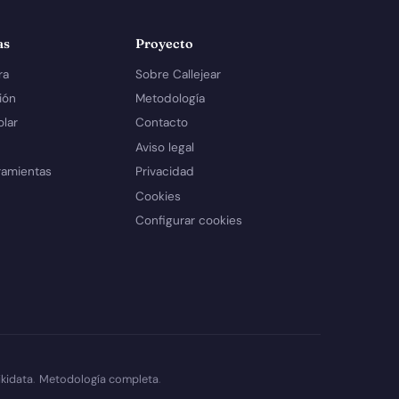
as
Proyecto
ra
Sobre Callejear
ión
Metodología
olar
Contacto
Aviso legal
ramientas
Privacidad
Cookies
Configurar cookies
kidata
.
Metodología completa
.