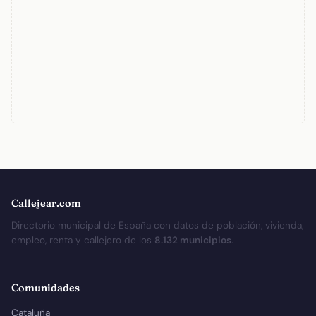
Callejear.com
Directorio municipal de España con datos de población, vivienda,
empleo, renta y callejero de los
8.132 municipios
.
Comunidades
Cataluña