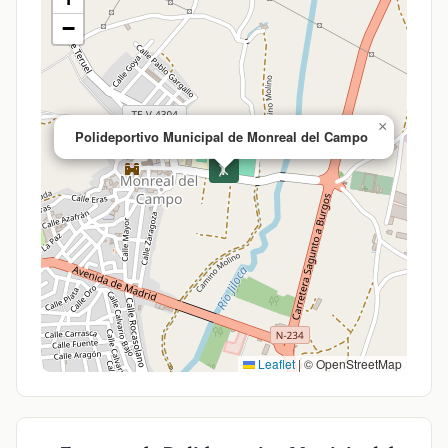
−
×
Polideportivo Municipal de Monreal del Campo
🤸
Leaflet
|
© OpenStreetMap